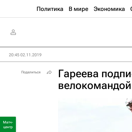
Политика
В мире
Экономика
20:45 02.11.2019
Гареева подпи
Поделиться
велокомандой 
Матч-
центр