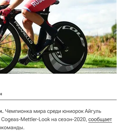
н
и.
Чемпионка мира среди юниорок Айгуль
 Cogeas-Mettler-Look на сезон-2020,
сообщает
локоманды.