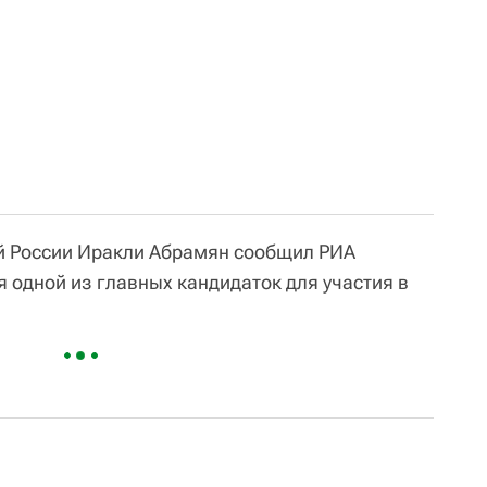
ой России Иракли Абрамян сообщил РИА
я одной из главных кандидаток для участия в