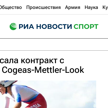
Общество
Происшествия
Армия
Наука
Ку
сала контракт с
Cogeas-Mettler-Look