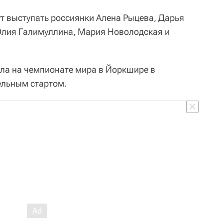
ут выступать россиянки Алена Рыцева, Дарья
лия Галимуллина, Мария Новолодская и
ила на чемпионате мира в Йоркшире в
ельным стартом.