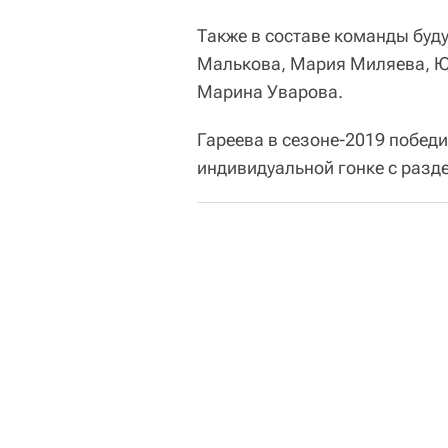
Также в составе команды буд
Малькова, Мария Миляева, Ю
Марина Уварова.
Гареева в сезоне-2019 побед
индивидуальной гонке с разд