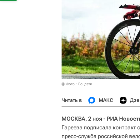
© Фото : Соцсети
Читать в
МАКС
Дзе
МОСКВА, 2 ноя - РИА Новост
Гареева подписала контракт с
пресс-служба российской ве