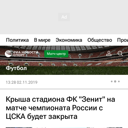
Политика
В мире
Экономика
Общество
Про
Матч-центр
Футбол
13:28 02.11.2019
Крыша стадиона ФК "Зенит" на
матче чемпионата России с
ЦСКА будет закрыта