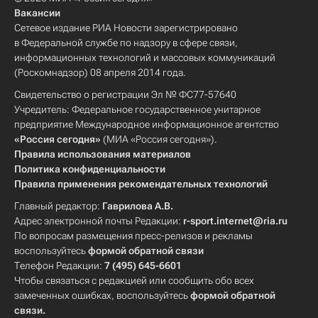
Вакансии
Сетевое издание РИА Новости зарегистрировано
в Федеральной службе по надзору в сфере связи,
информационных технологий и массовых коммуникаций
(Роскомнадзор) 08 апреля 2014 года.
Свидетельство о регистрации Эл № ФС77-57640
Учредитель: Федеральное государственное унитарное
предприятие Международное информационное агентство
«Россия сегодня»
(МИА «Россия сегодня»).
Правила использования материалов
Политика конфиденциальности
Правила применения рекомендательных технологий
Главный редактор:
Гаврилова А.В.
Адрес электронной почты Редакции:
r-sport.internet@ria.ru
По вопросам размещения пресс-релизов и рекламы
воспользуйтесь
формой обратной связи
Телефон Редакции:
7 (495) 645-6601
Чтобы связаться с редакцией или сообщить обо всех
замеченных ошибках, воспользуйтесь
формой обратной
связи
.