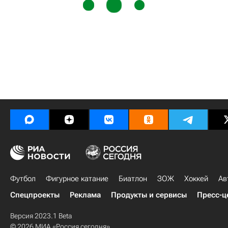
Футбол
Фигурное катание
Биатлон
ЗОЖ
Хоккей
Ав
Спецпроекты
Реклама
Продукты и сервисы
Пресс-ц
Версия 2023.1 Beta
© 2026 МИА «Россия сегодня»