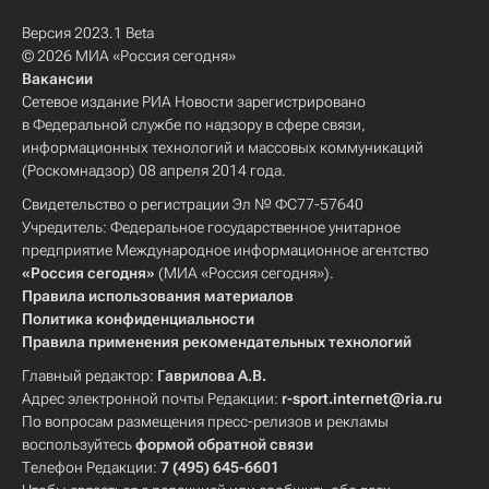
Версия 2023.1 Beta
© 2026 МИА «Россия сегодня»
Вакансии
Сетевое издание РИА Новости зарегистрировано
в Федеральной службе по надзору в сфере связи,
информационных технологий и массовых коммуникаций
(Роскомнадзор) 08 апреля 2014 года.
Свидетельство о регистрации Эл № ФС77-57640
Учредитель: Федеральное государственное унитарное
предприятие Международное информационное агентство
«Россия сегодня»
(МИА «Россия сегодня»).
Правила использования материалов
Политика конфиденциальности
Правила применения рекомендательных технологий
Главный редактор:
Гаврилова А.В.
Адрес электронной почты Редакции:
r-sport.internet@ria.ru
По вопросам размещения пресс-релизов и рекламы
воспользуйтесь
формой обратной связи
Телефон Редакции:
7 (495) 645-6601