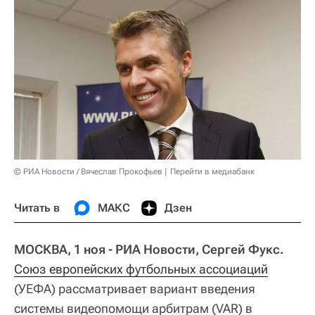
© РИА Новости / Вячеслав Прокофьев
Перейти в медиабанк
Читать в
МАКС
Дзен
МОСКВА, 1 ноя - РИА Новости, Сергей Фукс.
Союз европейских футбольных ассоциаций
(УЕФА) рассматривает вариант введения
системы видеопомощи арбитрам (VAR) в