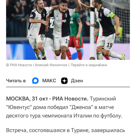
© РИА Новости / Алексей Филиппов
Перейти в медиабанк
Читать в
МАКС
Дзен
МОСКВА, 31 окт - РИА Новости.
Туринский
"Ювентус" дома победил "Дженоа" в матче
десятого тура чемпионата Италии по футболу.
Встреча, состоявшаяся в Турине, завершилась