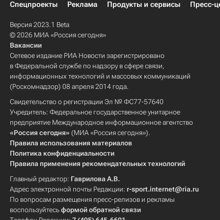
Спецпроекты
Реклама
Продукты и сервисы
Пресс-ц
Версия 2023.1 Beta
© 2026 МИА «Россия сегодня»
Вакансии
Сетевое издание РИА Новости зарегистрировано
в Федеральной службе по надзору в сфере связи,
информационных технологий и массовых коммуникаций
(Роскомнадзор) 08 апреля 2014 года.
Свидетельство о регистрации Эл № ФС77-57640
Учредитель: Федеральное государственное унитарное
предприятие Международное информационное агентство
«Россия сегодня»
(МИА «Россия сегодня»).
Правила использования материалов
Политика конфиденциальности
Правила применения рекомендательных технологий
Главный редактор:
Гаврилова А.В.
Адрес электронной почты Редакции:
r-sport.internet@ria.ru
По вопросам размещения пресс-релизов и рекламы
воспользуйтесь
формой обратной связи