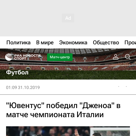
Политика
В мире
Экономика
Общество
Про
Матч-центр
Футбол
01:09 31.10.2019
"Ювентус" победил "Дженоа" в
матче чемпионата Италии