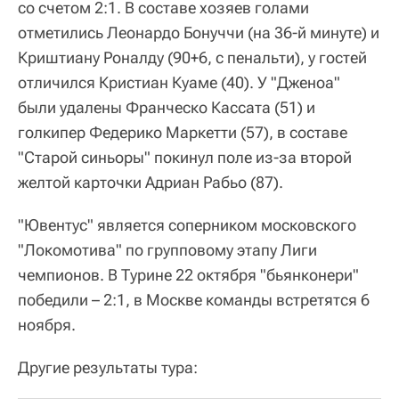
со счетом 2:1. В составе хозяев голами
отметились Леонардо Бонуччи (на 36-й минуте) и
Криштиану Роналду (90+6, с пенальти), у гостей
отличился Кристиан Куаме (40). У "Дженоа"
были удалены Франческо Кассата (51) и
голкипер Федерико Маркетти (57), в составе
"Старой синьоры" покинул поле из-за второй
желтой карточки Адриан Рабьо (87).
"Ювентус" является соперником московского
"Локомотива" по групповому этапу Лиги
чемпионов. В Турине 22 октября "бьянконери"
победили – 2:1, в Москве команды встретятся 6
ноября.
Другие результаты тура: