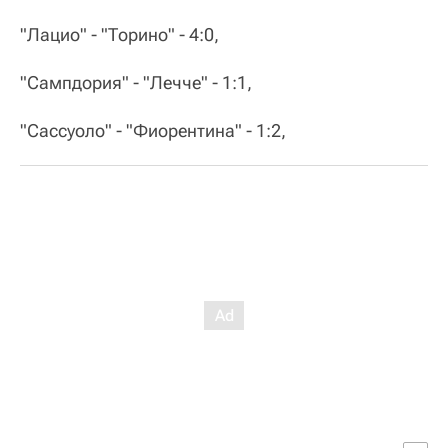
"Лацио" - "Торино" - 4:0,
"Сампдория" - "Лечче" - 1:1,
"Сассуоло" - "Фиорентина" - 1:2,