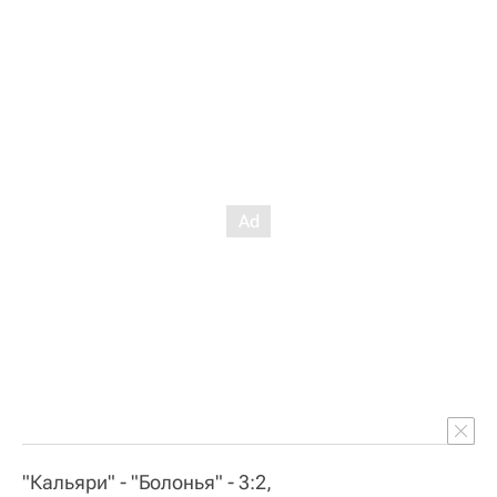
"Кальяри" - "Болонья" - 3:2,