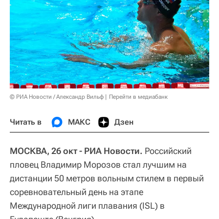
© РИА Новости / Александр Вильф
Перейти в медиабанк
Читать в
МАКС
Дзен
МОСКВА, 26 окт - РИА Новости.
Российский
пловец Владимир Морозов стал лучшим на
дистанции 50 метров вольным стилем в первый
соревновательный день на этапе
Международной лиги плавания (ISL) в