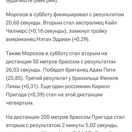
Будапеште (Венгрия).
Морозов в субботу финишировал с результатом
20,68 секунды. Вторым стал австралиец Кайл
Чалмерс (+0,16 секунды), замкнул тройку
американец Нэтан Эдриан (+0,29).
Также Морозов в субботу стал вторым на
дистанции 50 метров брассом с результатом
26,03 секунды. Победил британец Адам Пити
(25,85). Третий результат у бразильца Фелипе
Лимы (+0,31). Еще один россиянин Кирилл
Пригода (+0,39) стал на этой дистанции
четвертым.
На дистанции 200 метров брассом Пригода стал
вторым с результатом 2 минуты 5,02 секунды,