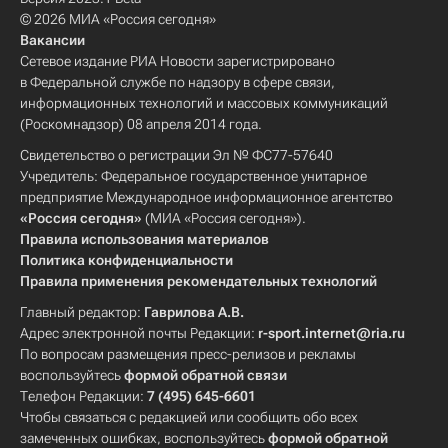
© 2026 МИА «Россия сегодня»
Вакансии
Сетевое издание РИА Новости зарегистрировано
в Федеральной службе по надзору в сфере связи,
информационных технологий и массовых коммуникаций
(Роскомнадзор) 08 апреля 2014 года.
Свидетельство о регистрации Эл № ФС77-57640
Учредитель: Федеральное государственное унитарное
предприятие Международное информационное агентство
«Россия сегодня»
(МИА «Россия сегодня»).
Правила использования материалов
Политика конфиденциальности
Правила применения рекомендательных технологий
Главный редактор:
Гаврилова А.В.
Адрес электронной почты Редакции:
r-sport.internet@ria.ru
По вопросам размещения пресс-релизов и рекламы
воспользуйтесь
формой обратной связи
Телефон Редакции:
7 (495) 645-6601
Чтобы связаться с редакцией или сообщить обо всех
замеченных ошибках, воспользуйтесь
формой обратной