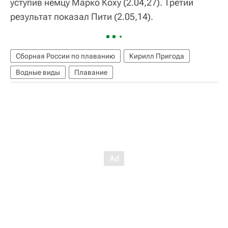
уступив немцу Марко Коху (2.04,27). Третий
результат показал Пити (2.05,14).
Сборная России по плаванию
Кирилл Пригода
Водные виды
Плавание