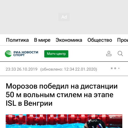
Политика
В мире
Экономика
Общество
Про
Матч-центр
23:33 26.10.2019
(обновлено: 12:34 22.01.2020)
Морозов победил на дистанции
50 м вольным стилем на этапе
ISL в Венгрии