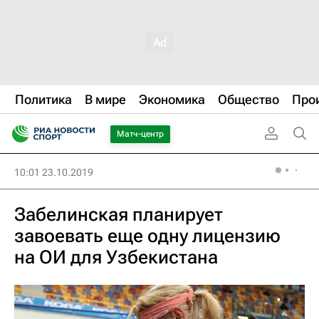
Политика
В мире
Экономика
Общество
Про
Матч-центр
10:01 23.10.2019
Забелинская планирует
завоевать еще одну лицензию
на ОИ для Узбекистана