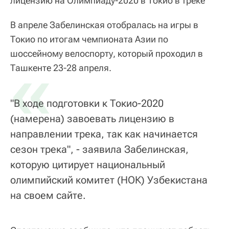
лицензию на Олимпиаду-2020 в Токио в треке
В апреле Забелинская отобралась на игры в
Токио по итогам чемпионата Азии по
шоссейному велоспорту, который проходил в
«
Ташкенте 23-28 апреля.
"В ходе подготовки к Токио-2020
(намерена) завоевать лицензию в
направлении трека, так как начинается
сезон трека", - заявила Забелинская,
которую цитирует национальный
олимпийский комитет (НОК) Узбекистана
на своем сайте.