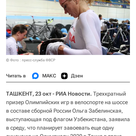
© Фото : пресс-служба ФВСР
Читать в
МАКС
Дзен
ТАШКЕНТ, 23 окт - РИА Новости.
Трехкратный
призер Олимпийских игр в велоспорте на шоссе
в составе сборной России Ольга Забелинская,
выступающая под флагом Узбекистана, заявила
в среду, что планирует завоевать еще одну