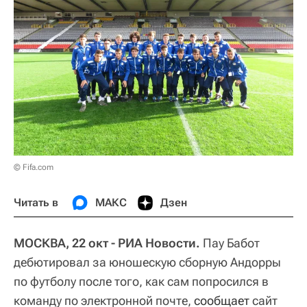
© Fifa.com
Читать в
МАКС
Дзен
МОСКВА, 22 окт - РИА Новости.
Пау Бабот
дебютировал за юношескую сборную Андорры
по футболу после того, как сам попросился в
команду по электронной почте,
сообщает
сайт