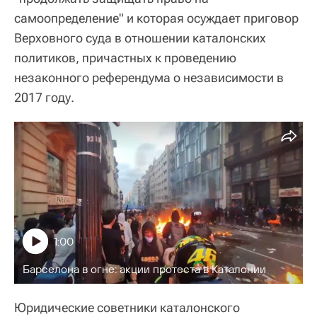
самоопределение" и которая осуждает приговор
Верховного суда в отношении каталонских
политиков, причастных к проведению
незаконного референдума о независимости в
2017 году.
1:00
Барселона в огне: акции протеста в Каталонии
Юридические советники каталонского