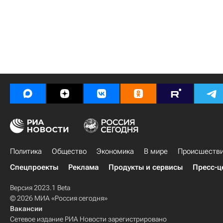
Политика
Общество
Экономика
В мире
Происшеств
Спецпроекты
Реклама
Продукты и сервисы
Пресс-ц
Версия 2023.1 Beta
© 2026 МИА «Россия сегодня»
Вакансии
Сетевое издание РИА Новости зарегистрировано