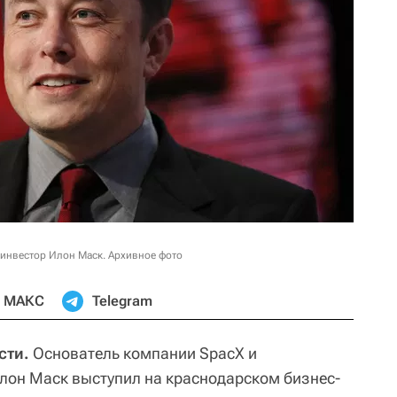
 инвестор Илон Маск. Архивное фото
МАКС
Telegram
сти.
Основатель компании SpacX и
Илон Маск выступил на краснодарском бизнес-