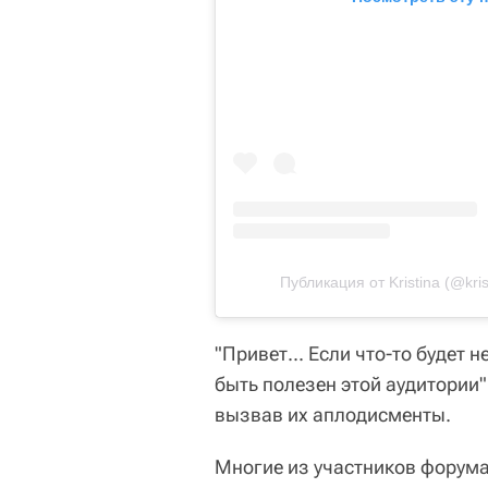
Публикация от Kristina (@kris
"Привет... Если что-то будет 
быть полезен этой аудитории"
вызвав их аплодисменты.
Многие из участников форума