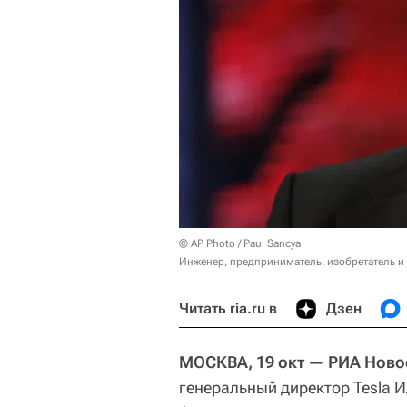
© AP Photo / Paul Sancya
Инженер, предприниматель, изобретатель и
Читать ria.ru в
Дзен
МОСКВА, 19 окт —
РИА Ново
генеральный директор Tesla 