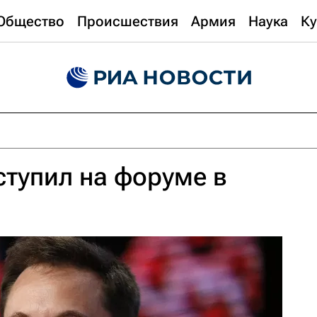
Общество
Происшествия
Армия
Наука
Ку
тупил на форуме в