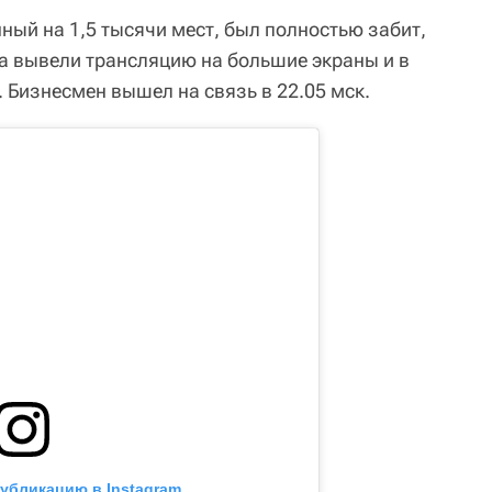
ный на 1,5 тысячи мест, был полностью забит,
а вывели трансляцию на большие экраны и в
 Бизнесмен вышел на связь в 22.05 мск.
публикацию в Instagram