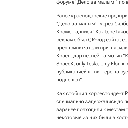
форуме "Дело за малым!" по 
Ранее краснодарские предпр
"Дело за малым!" через билб
Кроме надписи "Kak tebe takoe
рекламе был QR-код сайта, со
предприниматели пригласили
Краснодар песней на мотив "К
SpaceX, only Tesla, only Elon in
публикацией в твиттере на ру
подвешен".
Как сообщил корреспондент Р
специально задержались до п
заранее подходили к местам 
некоторые из них были в кос