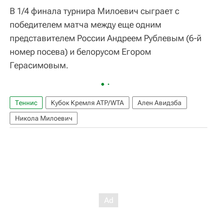
В 1/4 финала турнира Милоевич сыграет с
победителем матча между еще одним
представителем России Андреем Рублевым (6-й
номер посева) и белорусом Егором
Герасимовым.
Теннис
Кубок Кремля ATP/WTA
Ален Авидзба
Никола Милоевич