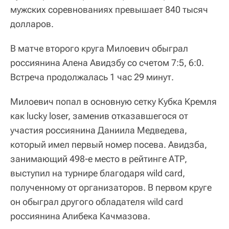
мужских соревнованиях превышает 840 тысяч
долларов.
В матче второго круга Милоевич обыграл
россиянина Алена Авидзбу со счетом 7:5, 6:0.
Встреча продолжалась 1 час 29 минут.
Милоевич попал в основную сетку Кубка Кремля
как lucky loser, заменив отказавшегося от
участия россиянина Даниила Медведева,
который имел первый номер посева. Авидзба,
занимающий 498-е место в рейтинге АТР,
выступил на турнире благодаря wild card,
полученному от организаторов. В первом круге
он обыграл другого обладателя wild card
россиянина Алибека Качмазова.