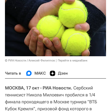
© РИА Новости / Алексей Филиппов
Перейти в медиабанк
Читать в
МАКС
Дзен
МОСКВА, 17 окт - РИА Новости.
Сербский
теннисист Никола Милоевич пробился в 1/4
финала проходящего в Москве турнира "ВТБ
Кубок Кремля", призовой фонд которого в