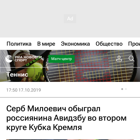
Политика
В мире
Экономика
Общество
Про
Матч-центр
Теннис
17:50 17.10.2019
Серб Милоевич обыграл
россиянина Авидзбу во втором
круге Кубка Кремля