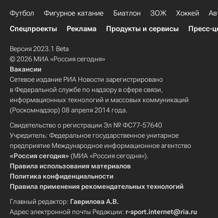
Футбол
Фигурное катание
Биатлон
ЗОЖ
Хоккей
Ав
Спецпроекты
Реклама
Продукты и сервисы
Пресс-ц
Версия 2023.1 Beta
© 2026 МИА «Россия сегодня»
Вакансии
Сетевое издание РИА Новости зарегистрировано
в Федеральной службе по надзору в сфере связи,
информационных технологий и массовых коммуникаций
(Роскомнадзор) 08 апреля 2014 года.
Свидетельство о регистрации Эл № ФС77-57640
Учредитель: Федеральное государственное унитарное
предприятие Международное информационное агентство
«Россия сегодня»
(МИА «Россия сегодня»).
Правила использования материалов
Политика конфиденциальности
Правила применения рекомендательных технологий
Главный редактор:
Гаврилова А.В.
Адрес электронной почты Редакции:
r-sport.internet@ria.ru