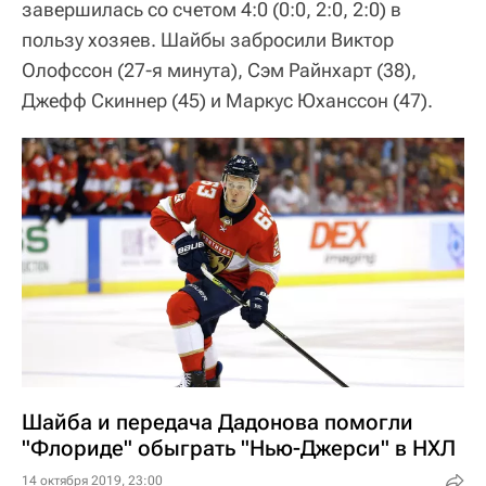
завершилась со счетом 4:0 (0:0, 2:0, 2:0) в
пользу хозяев. Шайбы забросили Виктор
Олофссон (27-я минута), Сэм Райнхарт (38),
Джефф Скиннер (45) и Маркус Юханссон (47).
Шайба и передача Дадонова помогли
"Флориде" обыграть "Нью-Джерси" в НХЛ
14 октября 2019, 23:00