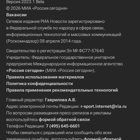
Версия 2023.1 Beta
© 2026 МИА «Россия сегодня»
Вакансии
Сетевое издание РИА Новости зарегистрировано
в Федеральной службе по надзору в сфере связи,
информационных технологий и массовых коммуникаций
(Роскомнадзор) 08 апреля 2014 года.
Свидетельство о регистрации Эл № ФС77-57640
Учредитель: Федеральное государственное унитарное
предприятие Международное информационное агентство
«Россия сегодня»
(МИА «Россия сегодня»).
Правила использования материалов
Политика конфиденциальности
Правила применения рекомендательных технологий
Главный редактор:
Гаврилова А.В.
Адрес электронной почты Редакции:
r-sport.internet@ria.ru
По вопросам размещения пресс-релизов и рекламы
воспользуйтесь
формой обратной связи
Телефон Редакции:
7 (495) 645-6601
Чтобы связаться с редакцией или сообщить обо всех
замеченных ошибках, воспользуйтесь
формой обратной