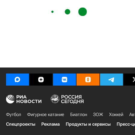
Футбол
Фигурное катание
Биатлон
ЗОЖ
Хоккей
Ав
Спецпроекты
Реклама
Продукты и сервисы
Пресс-ц