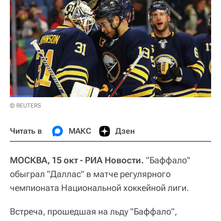
© REUTERS
Читать в
МАКС
Дзен
МОСКВА, 15 окт - РИА Новости.
"Баффало"
обыграл "Даллас" в матче регулярного
чемпионата Национальной хоккейной лиги.
Встреча, прошедшая на льду "Баффало",