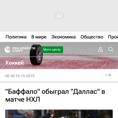
Политика
В мире
Экономика
Общество
Про
Матч-центр
Хоккей
00:40 15.10.2019
"Баффало" обыграл "Даллас" в
матче НХЛ