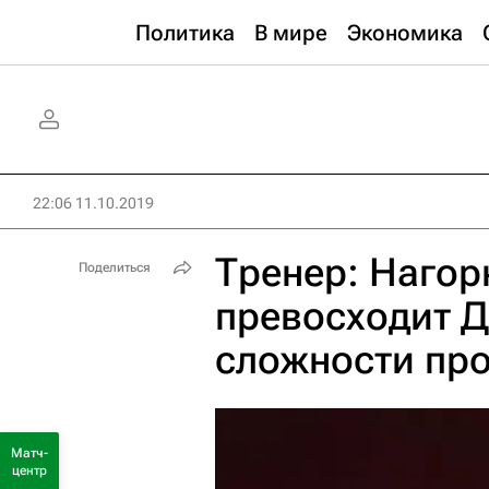
Политика
В мире
Экономика
22:06 11.10.2019
Тренер: Нагор
Поделиться
превосходит Д
сложности пр
Матч-
центр