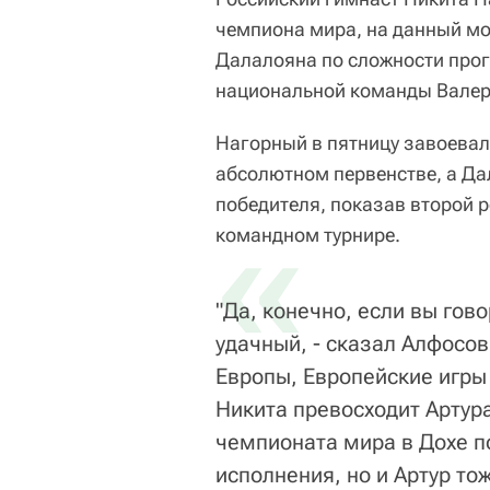
чемпиона мира, на данный мо
Далалояна по сложности про
национальной команды Валер
Нагорный в пятницу завоевал
абсолютном первенстве, а Д
победителя, показав второй р
«
командном турнире.
"Да, конечно, если вы гово
удачный, - сказал Алфосо
Европы, Европейские игры
Никита превосходит Артура
чемпионата мира в Дохе п
исполнения, но и Артур то