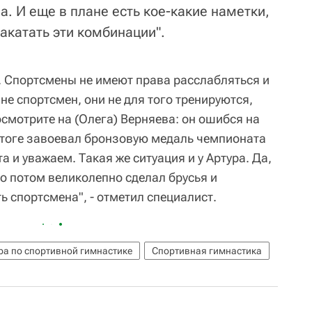
а. И еще в плане есть кое-какие наметки,
накатать эти комбинации".
я. Спортсмены не имеют права расслабляться и
не спортсмен, они не для того тренируются,
осмотрите на (Олега) Верняева: он ошибся на
 итоге завоевал бронзовую медаль чемпионата
а и уважаем. Такая же ситуация и у Артура. Да,
о потом великолепно сделал брусья и
ь спортсмена", - отметил специалист.
а по спортивной гимнастике
Спортивная гимнастика