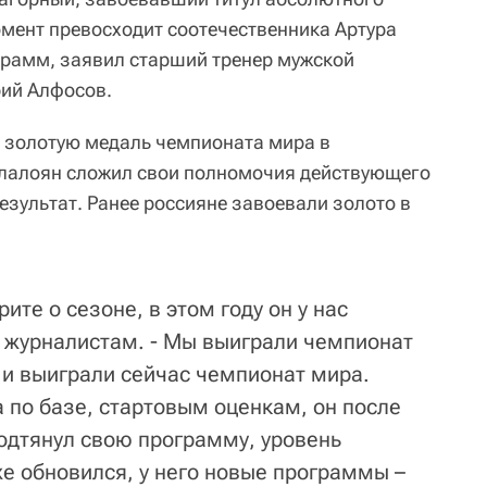
мент превосходит соотечественника Артура
грамм, заявил старший тренер мужской
ий Алфосов.
 золотую медаль чемпионата мира в
алалоян сложил свои полномочия действующего
езультат. Ранее россияне завоевали золото в
рите о сезоне, в этом году он у нас
в журналистам. - Мы выиграли чемпионат
 и выиграли сейчас чемпионат мира.
 по базе, стартовым оценкам, он после
одтянул свою программу, уровень
же обновился, у него новые программы –