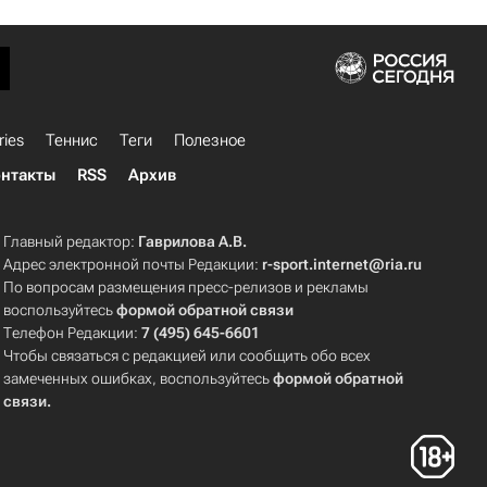
ries
Теннис
Теги
Полезное
нтакты
RSS
Архив
Главный редактор:
Гаврилова А.В.
Адрес электронной почты Редакции:
r-sport.internet@ria.ru
По вопросам размещения пресс-релизов и рекламы
воспользуйтесь
формой обратной связи
Телефон Редакции:
7 (495) 645-6601
Чтобы связаться с редакцией или сообщить обо всех
замеченных ошибках, воспользуйтесь
формой обратной
связи
.