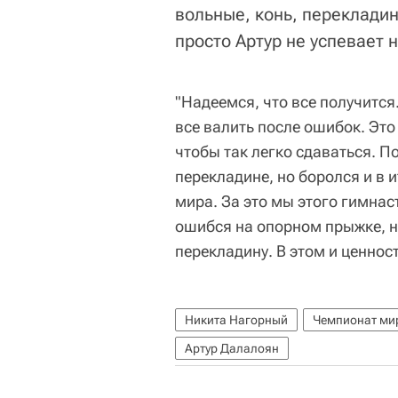
вольные, конь, перекладин
просто Артур не успевает 
"Надеемся, что все получитс
все валить после ошибок. Это 
чтобы так легко сдаваться. П
перекладине, но боролся и в
мира. За это мы этого гимнаст
ошибся на опорном прыжке, н
перекладину. В этом и ценност
Никита Нагорный
Чемпионат мир
Артур Далалоян