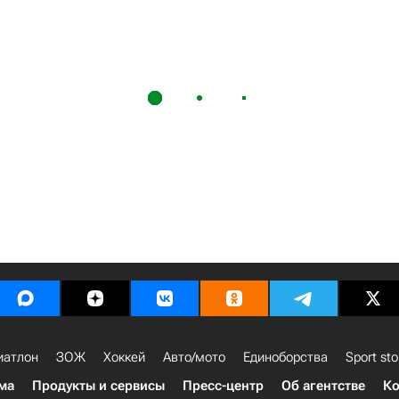
иатлон
ЗОЖ
Хоккей
Авто/мото
Единоборства
Sport sto
ма
Продукты и сервисы
Пресс-центр
Об агентстве
Ко