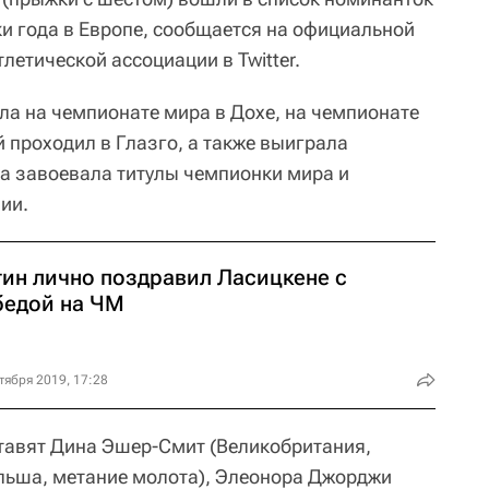
ки года в Европе, сообщается на официальной
летической ассоциации в Twitter.
ла на чемпионате мира в Дохе, на чемпионате
 проходил в Глазго, а также выиграла
а завоевала титулы чемпионки мира и
ии.
тин лично поздравил Ласицкене с
бедой на ЧМ
тября 2019, 17:28
тавят Дина Эшер-Смит (Великобритания,
льша, метание молота), Элеонора Джорджи