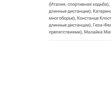
(Италия, спортивная ходьба),
длинные дистанции), Катарин
многоборье), Констанце Клост
длинные дистанции), Геза-Фел
препятствиями), Малайка Мих