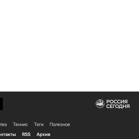
ries
Теннис
Теги
Полезное
нтакты
RSS
Архив