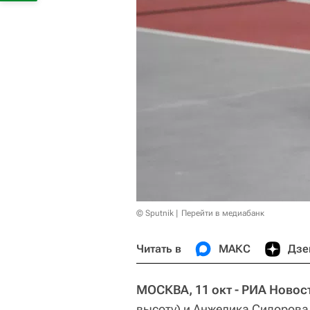
© Sputnik
Перейти в медиабанк
Читать в
МАКС
Дзе
МОСКВА, 11 окт - РИА Новос
высоту) и Анжелика Сидорова