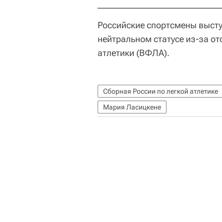
Российские спортсмены выст
нейтральном статусе из-за о
атлетики (ВФЛА).
Сборная России по легкой атлетике
Мария Ласицкене