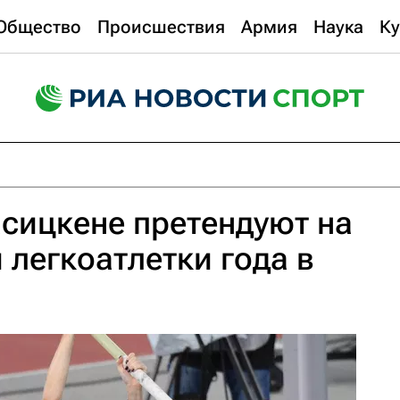
Общество
Происшествия
Армия
Наука
Ку
сицкене претендуют на
 легкоатлетки года в