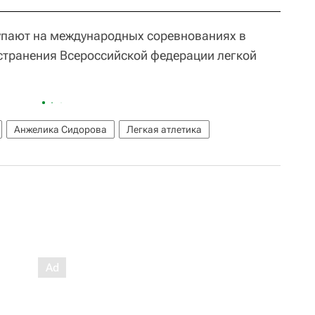
упают на международных соревнованиях в
тстранения Всероссийской федерации легкой
Анжелика Сидорова
Легкая атлетика