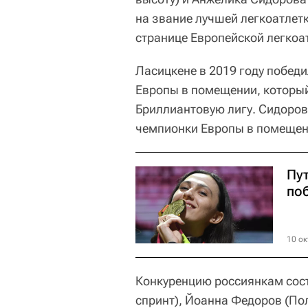
на звание лучшей легкоатлет
странице Европейской легкоат
Ласицкене в 2019 году победи
Европы в помещении, который
Бриллиантовую лигу. Сидоров
чемпионки Европы в помещен
Пу
по
10 ок
Конкуренцию россиянкам сос
спринт), Йоанна Федоров (По