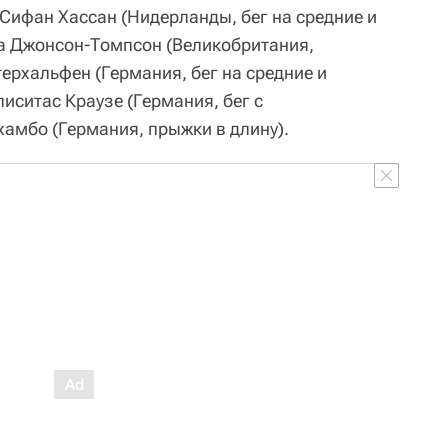
 Сифан Хассан (Нидерланды, бег на средние и
а Джонсон-Томпсон (Великобритания,
ерхальфен (Германия, бег на средние и
иситас Краузе (Германия, бег с
амбо (Германия, прыжки в длину).