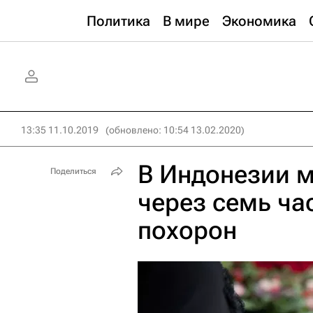
Политика
В мире
Экономика
13:35 11.10.2019
(обновлено: 10:54 13.02.2020)
В Индонезии 
Поделиться
через семь ча
похорон