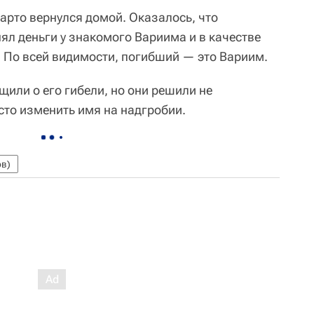
арто вернулся домой. Оказалось, что
ял деньги у знакомого Вариима и в качестве
. По всей видимости, погибший — это Вариим.
или о его гибели, но они решили не
сто изменить имя на надгробии.
ов)