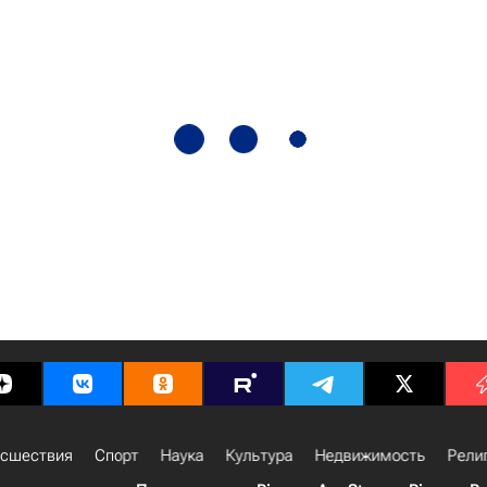
сшествия
Спорт
Наука
Культура
Недвижимость
Рели