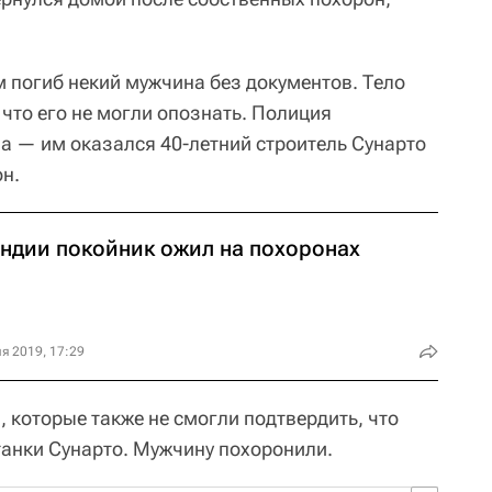
м погиб некий мужчина без документов. Тело
что его не могли опознать. Полиция
а — им оказался 40-летний строитель Сунарто
он.
Индии покойник ожил на похоронах
я 2019, 17:29
 которые также не смогли подтвердить, что
танки Сунарто. Мужчину похоронили.