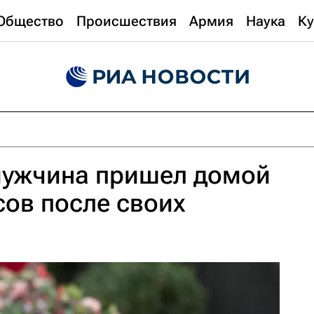
Общество
Происшествия
Армия
Наука
Ку
мужчина пришел домой
сов после своих