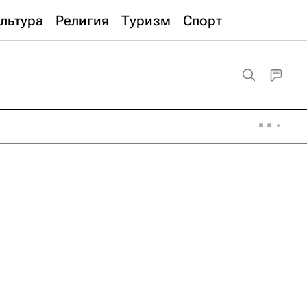
льтура
Религия
Туризм
Спорт