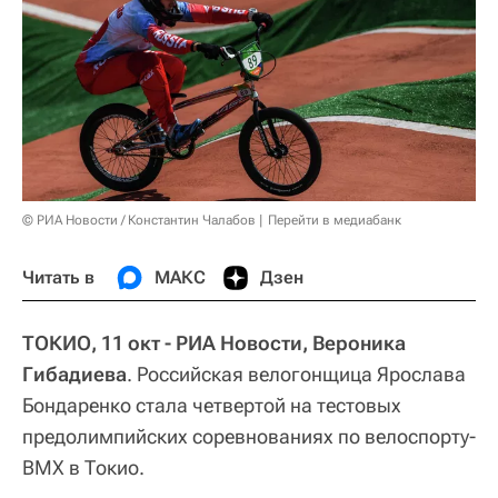
© РИА Новости / Константин Чалабов
Перейти в медиабанк
Читать в
МАКС
Дзен
ТОКИО, 11 окт - РИА Новости, Вероника
Гибадиева
. Российская велогонщица Ярослава
Бондаренко стала четвертой на тестовых
предолимпийских соревнованиях по велоспорту-
ВМХ в Токио.