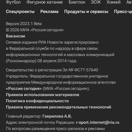
Футбол
Фигурное катание
Биатлон
ЗОЖ
Хоккей
Ав
Спецпроекты
Реклама
Продукты и сервисы
Пресс-ц
Версия 2023.1 Beta
© 2026 МИА «Россия сегодня»
Вакансии
Сетевое издание РИА Новости зарегистрировано
в Федеральной службе по надзору в сфере связи,
информационных технологий и массовых коммуникаций
(Роскомнадзор) 08 апреля 2014 года.
Свидетельство о регистрации Эл № ФС77-57640
Учредитель: Федеральное государственное унитарное
предприятие Международное информационное агентство
«Россия сегодня»
(МИА «Россия сегодня»).
Правила использования материалов
Политика конфиденциальности
Правила применения рекомендательных технологий
Главный редактор:
Гаврилова А.В.
Адрес электронной почты Редакции:
r-sport.internet@ria.ru
По вопросам размещения пресс-релизов и рекламы