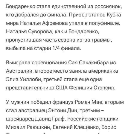
Бондаренко стала единственной из россиянок,
кто добрался до финала. Призер этапов Кубка
мира Наталья Афремова упала в полуфинале.
Наталья Суворова, как и Бондаренко,
пропустившая часть сезона из-за травмы,
выбыла на стадии 1/4 финала.
Выиграла соревнования Сая Сакакибара из
Австралии, второе место заняла американка
Элиз Уиллоби, третьей стала еще одна
представительница США Фелишия Стэнсил.
У мужчин победил француз Ромен Мае, вторым
стал австралиец Энтони Дин, третьим –
швейцарец Давид Граф. Российские гонщики
Михаил Раюшкин, Евгений Клещенко, Борис