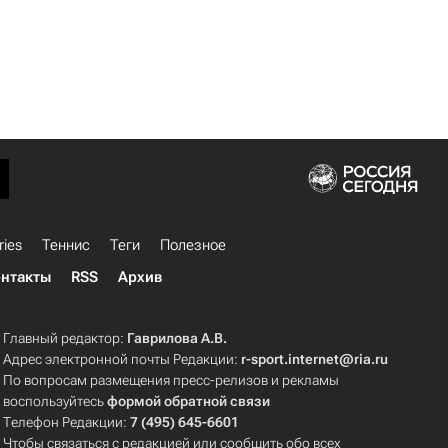
ries
Теннис
Теги
Полезное
нтакты
RSS
Архив
Главный редактор:
Гаврилова А.В.
Адрес электронной почты Редакции:
r-sport.internet@ria.ru
По вопросам размещения пресс-релизов и рекламы
воспользуйтесь
формой обратной связи
Телефон Редакции:
7 (495) 645-6601
Чтобы связаться с редакцией или сообщить обо всех