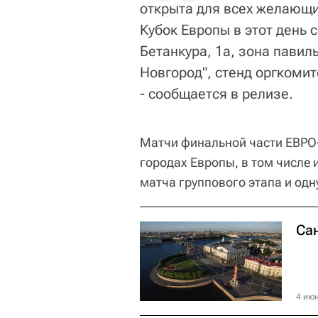
открыта для всех желающи
Кубок Европы в этот день с 
Бетанкура, 1а, зона павил
Новгород", стенд оргкомит
- сообщается в релизе.
Матчи финальной части ЕВРО-
городах Европы, в том числе 
матча группового этапа и одну
Са
4 июн