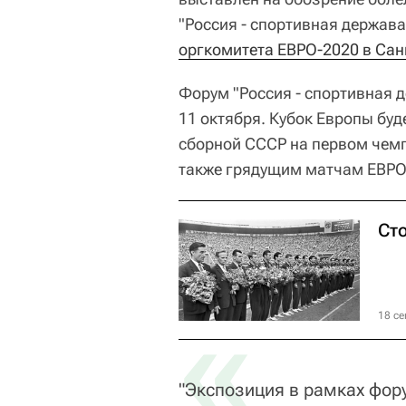
"Россия - спортивная держава
оргкомитета ЕВРО-2020 в Сан
Форум "Россия - спортивная 
11 октября. Кубок Европы буд
сборной СССР на первом чемп
также грядущим матчам ЕВРО-
Сто
«
18 се
"Экспозиция в рамках фор