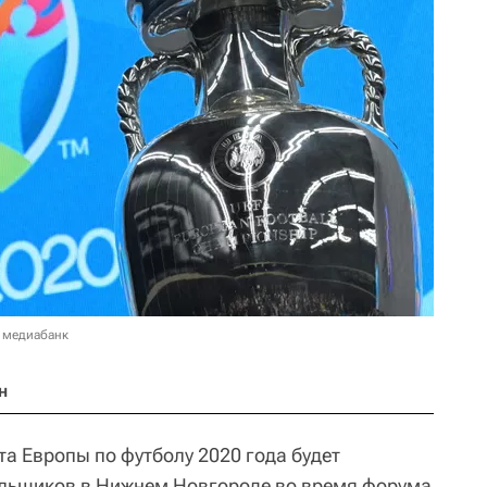
 медиабанк
н
а Европы по футболу 2020 года будет
ельщиков в Нижнем Новгороде во время форума