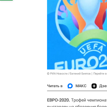
© РИА Новости / Евгений Биятов
Перейти в
Читать в
МАКС
Дзе
ЕВРО-2020.
Трофей чемпионат
выставлен на обозрение бол