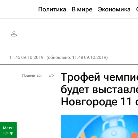
Политика
В мире
Экономика
11:45 09.10.2019
(обновлено: 11:48 09.10.2019)
Трофей чемпи
Поделиться
будет выставл
Новгороде 11 
Матч-
центр