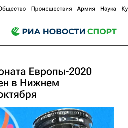
Общество
Происшествия
Армия
Наука
Ку
оната Европы-2020
ен в Нижнем
октября