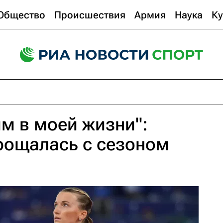
Общество
Происшествия
Армия
Наука
Ку
м в моей жизни":
рощалась с сезоном