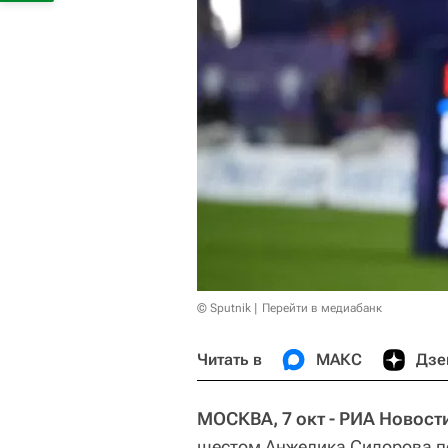
© Sputnik
Перейти в медиабанк
Читать в
МАКС
Дзе
МОСКВА, 7 окт - РИА Новости
шестом Анжелика Сидорова по