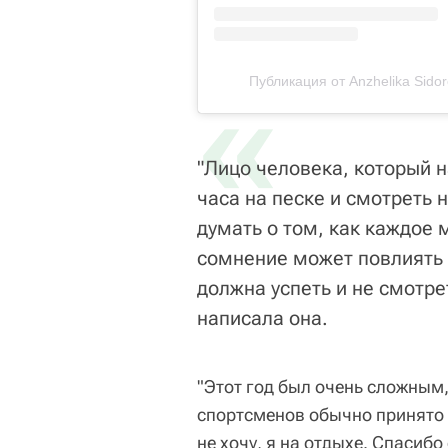
«
Публикация от Anzhelika Sido
"Лицо человека, который н
часа на песке и смотреть н
думать о том, как каждое
сомнение может повлиять н
должна успеть и не смотрет
написала она.
"Этот год был очень сложным,
спортсменов обычно принято 
не хочу, я на отдыхе. Спасиб