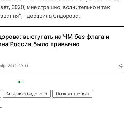
ет, 2020, мне страшно, волнительно и так
азвания", - добавила Сидорова.
дорова: выступать на ЧМ без флага и
мна России было привычно
ября 2019, 09:41
Анжелика Сидорова
Легкая атлетика