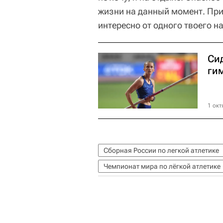
жизни на данный момент. Прив
интересно от одного твоего н
Си
ги
1 окт
Сборная России по легкой атлетике
Чемпионат мира по лёгкой атлетике