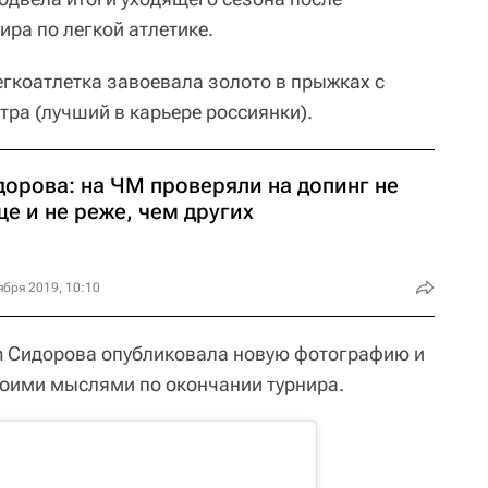
ра по легкой атлетике.
егкоатлетка завоевала золото в прыжках с
тра (лучший в карьере россиянки).
дорова: на ЧМ проверяли на допинг не
е и не реже, чем других
ября 2019, 10:10
am Сидорова опубликовала новую фотографию и
оими мыслями по окончании турнира.