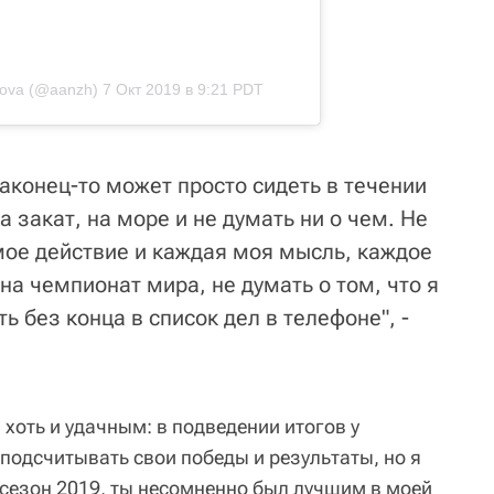
rova (@aanzh)
7 Окт 2019 в 9:21 PDT
аконец-то может просто сидеть в течении
а закат, на море и не думать ни о чем. Не
 мое действие и каждая моя мысль, каждое
а чемпионат мира, не думать о том, что я
ь без конца в список дел в телефоне", -
 хоть и удачным: в подведении итогов у
подсчитывать свои победы и результаты, но я
о сезон 2019, ты несомненно был лучшим в моей