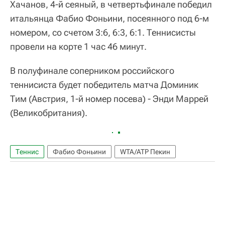
Хачанов, 4-й сеяный, в четвертьфинале победил
итальянца Фабио Фоньини, посеянного под 6-м
номером, со счетом 3:6, 6:3, 6:1. Теннисисты
провели на корте 1 час 46 минут.
В полуфинале соперником российского
теннисиста будет победитель матча Доминик
Тим (Австрия, 1-й номер посева) - Энди Маррей
(Великобритания).
Теннис
Фабио Фоньини
WTA/ATP Пекин