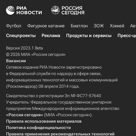
Футбол
Фигурное катание
Биатлон
ЗОЖ
Хоккей
Ав
Спецпроекты
Реклама
Продукты и сервисы
Пресс-ц
Версия 2023.1 Beta
© 2026 МИА «Россия сегодня»
Вакансии
Сетевое издание РИА Новости зарегистрировано
в Федеральной службе по надзору в сфере связи,
информационных технологий и массовых коммуникаций
(Роскомнадзор) 08 апреля 2014 года.
Свидетельство о регистрации Эл № ФС77-57640
Учредитель: Федеральное государственное унитарное
предприятие Международное информационное агентство
«Россия сегодня»
(МИА «Россия сегодня»).
Правила использования материалов
Политика конфиденциальности
Правила применения рекомендательных технологий