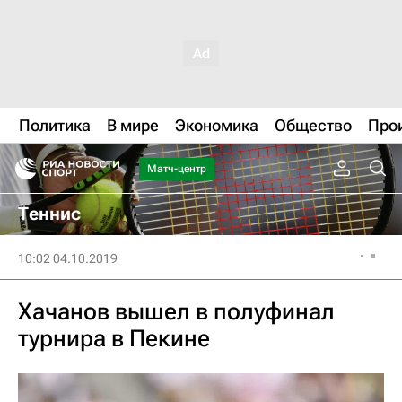
Политика
В мире
Экономика
Общество
Про
Матч-центр
Теннис
10:02 04.10.2019
Хачанов вышел в полуфинал
турнира в Пекине