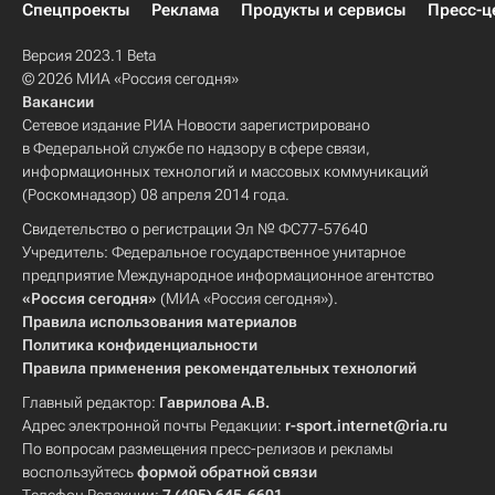
Спецпроекты
Реклама
Продукты и сервисы
Пресс-ц
Версия 2023.1 Beta
© 2026 МИА «Россия сегодня»
Вакансии
Сетевое издание РИА Новости зарегистрировано
в Федеральной службе по надзору в сфере связи,
информационных технологий и массовых коммуникаций
(Роскомнадзор) 08 апреля 2014 года.
Свидетельство о регистрации Эл № ФС77-57640
Учредитель: Федеральное государственное унитарное
предприятие Международное информационное агентство
«Россия сегодня»
(МИА «Россия сегодня»).
Правила использования материалов
Политика конфиденциальности
Правила применения рекомендательных технологий
Главный редактор:
Гаврилова А.В.
Адрес электронной почты Редакции:
r-sport.internet@ria.ru
По вопросам размещения пресс-релизов и рекламы
воспользуйтесь
формой обратной связи