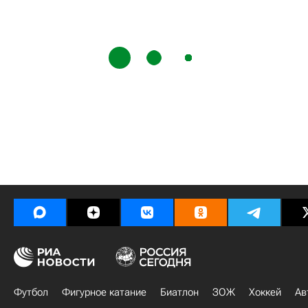
Футбол
Фигурное катание
Биатлон
ЗОЖ
Хоккей
Ав