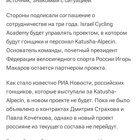
источник, знакомый с ситуацией.
Стороны подписали соглашение о
сотрудничестве на три года. Israel Cycling
Academy будет управлять проектом, в котором
будут гонщики и персонал Katusha-Alpecin.
Основатель команды, почетный президент
Федерации велосипедного спорта России Игорь
Макаров остается партнером проекта.
Как стало известно РИА Новости, российских
гонщиков, которые выступали за Katusha-
Alpecin, в новом проекте не будет. Пока не было
объявлено о контрактах Дмитрия Страхова и
Павла Кочеткова, однако в новый проект
россияне из текущего состава не перейдут.