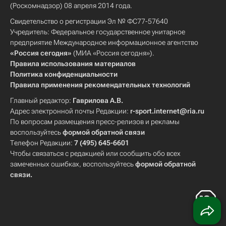
(Роскомнадзор) 08 апреля 2014 года.
Свидетельство о регистрации Эл № ФС77-57640
Учредитель: Федеральное государственное унитарное
предприятие Международное информационное агентство
«Россия сегодня»
(МИА «Россия сегодня»).
Правила использования материалов
Политика конфиденциальности
Правила применения рекомендательных технологий
Главный редактор:
Гаврилова А.В.
Адрес электронной почты Редакции:
r-sport.internet@ria.ru
По вопросам размещения пресс-релизов и рекламы
воспользуйтесь
формой обратной связи
Телефон Редакции:
7 (495) 645-6601
Чтобы связаться с редакцией или сообщить обо всех
замеченных ошибках, воспользуйтесь
формой обратной
связи
.