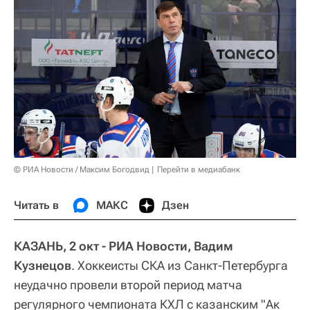
© РИА Новости / Максим Богодвид
Перейти в медиабанк
Читать в
МАКС
Дзен
КАЗАНЬ, 2 окт - РИА Новости, Вадим
Кузнецов
. Хоккеисты СКА из Санкт-Петербурга
неудачно провели второй период матча
регулярного чемпионата КХЛ с казанским "Ак