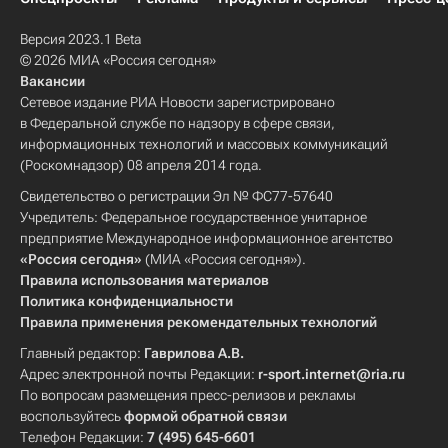
Версия 2023.1 Beta
© 2026 МИА «Россия сегодня»
Вакансии
Сетевое издание РИА Новости зарегистрировано
в Федеральной службе по надзору в сфере связи,
информационных технологий и массовых коммуникаций
(Роскомнадзор) 08 апреля 2014 года.
Свидетельство о регистрации Эл № ФС77-57640
Учредитель: Федеральное государственное унитарное
предприятие Международное информационное агентство
«Россия сегодня»
(МИА «Россия сегодня»).
Правила использования материалов
Политика конфиденциальности
Правила применения рекомендательных технологий
Главный редактор:
Гаврилова А.В.
Адрес электронной почты Редакции:
r-sport.internet@ria.ru
По вопросам размещения пресс-релизов и рекламы
воспользуйтесь
формой обратной связи
Телефон Редакции:
7 (495) 645-6601