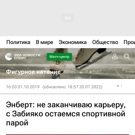
Политика
В мире
Экономика
Общество
Про
Матч-центр
Фигурное катание
16:03 01.10.2019
(обновлено: 18:57 20.07.2022)
Энберт: не заканчиваю карьеру,
с Забияко остаемся спортивной
парой