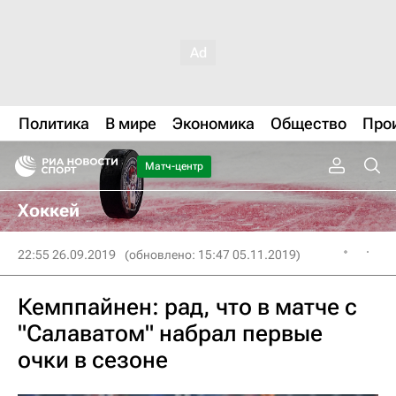
Политика
В мире
Экономика
Общество
Про
Матч-центр
Хоккей
22:55 26.09.2019
(обновлено: 15:47 05.11.2019)
Кемппайнен: рад, что в матче с
"Салаватом" набрал первые
очки в сезоне