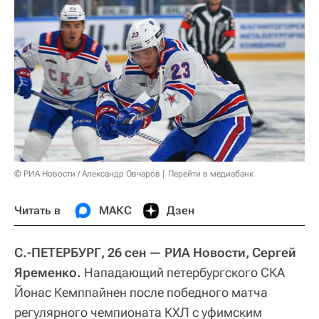
© РИА Новости / Александр Овчаров
Перейти в медиабанк
Читать в
МАКС
Дзен
С.-ПЕТЕРБУРГ, 26 сен — РИА Новости, Сергей
Яременко.
Нападающий петербургского СКА
Йонас Кемппайнен после победного матча
регулярного чемпионата КХЛ с уфимским