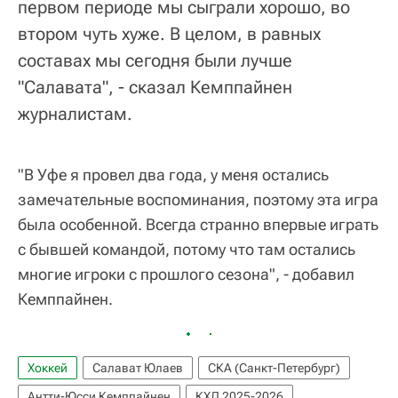
первом периоде мы сыграли хорошо, во
втором чуть хуже. В целом, в равных
составах мы сегодня были лучше
"Салавата", - сказал Кемппайнен
журналистам.
"В Уфе я провел два года, у меня остались
замечательные воспоминания, поэтому эта игра
была особенной. Всегда странно впервые играть
с бывшей командой, потому что там остались
многие игроки с прошлого сезона", - добавил
Кемппайнен.
Хоккей
Салават Юлаев
СКА (Санкт-Петербург)
Антти-Юсси Кемппайнен
КХЛ 2025-2026