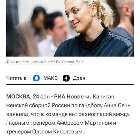
© Фото : официальный сайт ГК "Ростов-Дон"
Читать в
МАКС
Дзен
МОСКВА, 24 сен - РИА Новости.
Капитан
женской сборной России по гандболу Анна Сень
заявила, что в команде нет разногласий между
главным тренером Амбросом Мартином и
тренером Олегом Киселевым.