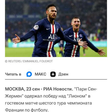
© REUTERS / EMMANUEL FOUDROT
Читать в
МАКС
Дзен
МОСКВА, 23 сен - РИА Новости.
"Пари Сен-
Жермен" одержал победу над "Лионом" в
гостевом матче шестого тура чемпионата
Франции по футболу.