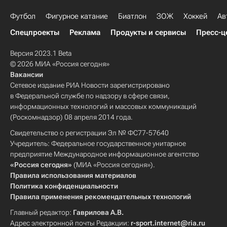
Футбол
Фигурное катание
Биатлон
ЗОЖ
Хоккей
Ав
Спецпроекты
Реклама
Продукты и сервисы
Пресс-ц
Версия 2023.1 Beta
© 2026 МИА «Россия сегодня»
Вакансии
Сетевое издание РИА Новости зарегистрировано
в Федеральной службе по надзору в сфере связи,
информационных технологий и массовых коммуникаций
(Роскомнадзор) 08 апреля 2014 года.
Свидетельство о регистрации Эл № ФС77-57640
Учредитель: Федеральное государственное унитарное
предприятие Международное информационное агентство
«Россия сегодня»
(МИА «Россия сегодня»).
Правила использования материалов
Политика конфиденциальности
Правила применения рекомендательных технологий
Главный редактор:
Гаврилова А.В.
Адрес электронной почты Редакции:
r-sport.internet@ria.ru