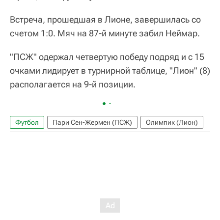
Встреча, прошедшая в Лионе, завершилась со
счетом 1:0. Мяч на 87-й минуте забил Неймар.
"ПСЖ" одержал четвертую победу подряд и с 15
очками лидирует в турнирной таблице, "Лион" (8)
располагается на 9-й позиции.
Футбол
Пари Сен-Жермен (ПСЖ)
Олимпик (Лион)