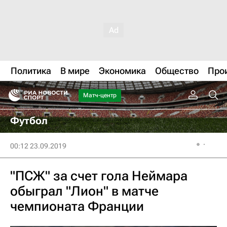
Политика
В мире
Экономика
Общество
Про
Матч-центр
Футбол
00:12 23.09.2019
"ПСЖ" за счет гола Неймара
обыграл "Лион" в матче
чемпионата Франции