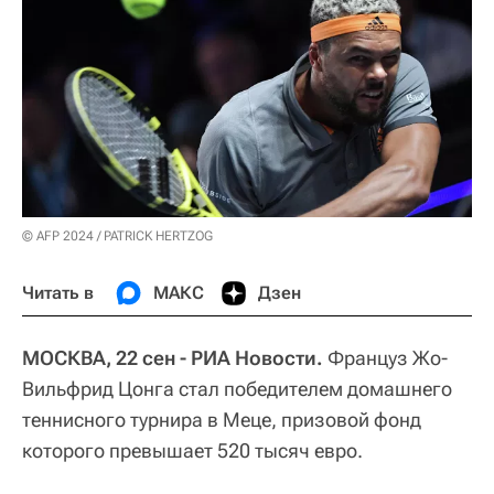
© AFP 2024 / PATRICK HERTZOG
Читать в
МАКС
Дзен
МОСКВА, 22 сен - РИА Новости.
Француз Жо-
Вильфрид Цонга стал победителем домашнего
теннисного турнира в Меце, призовой фонд
которого превышает 520 тысяч евро.