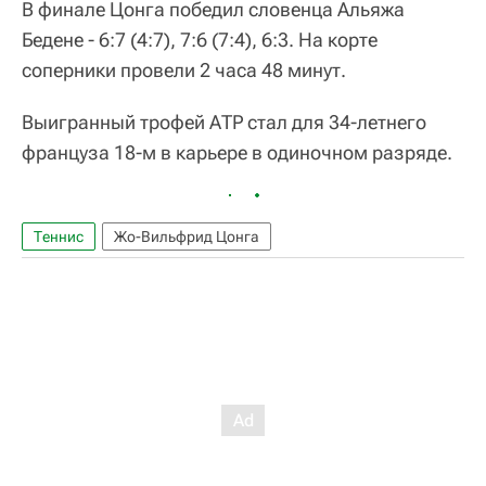
В финале Цонга победил словенца Альяжа
Бедене - 6:7 (4:7), 7:6 (7:4), 6:3. На корте
соперники провели 2 часа 48 минут.
Выигранный трофей АТР стал для 34-летнего
француза 18-м в карьере в одиночном разряде.
Теннис
Жо-Вильфрид Цонга