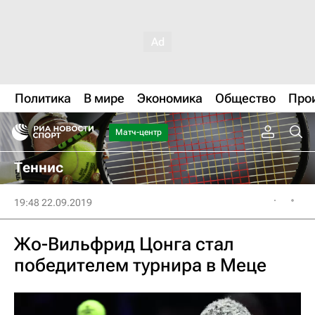
Политика
В мире
Экономика
Общество
Про
Матч-центр
Теннис
19:48 22.09.2019
Жо-Вильфрид Цонга стал
победителем турнира в Меце