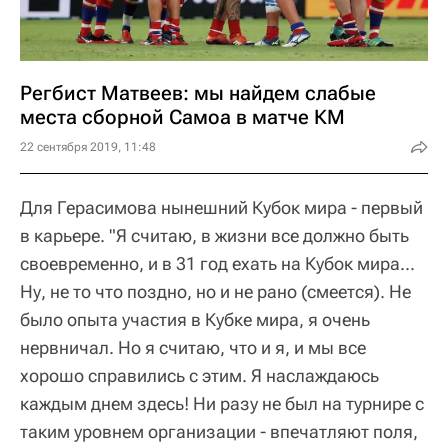
Регбист Матвеев: мы найдем слабые
места сборной Самоа в матче КМ
22 сентября 2019, 11:48
Для Герасимова нынешний Кубок мира - первый
в карьере. "Я считаю, в жизни все должно быть
своевременно, и в 31 год ехать на Кубок мира...
Ну, не то что поздно, но и не рано (смеется). Не
было опыта участия в Кубке мира, я очень
нервничал. Но я считаю, что и я, и мы все
хорошо справились с этим. Я наслаждаюсь
каждым днем здесь! Ни разу не был на турнире с
таким уровнем организации - впечатляют поля,