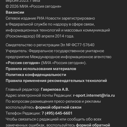
Версия 2023.1 Beta
© 2026 МИА «Россия сегодня»
Вакансии
Сетевое издание РИА Новости зарегистрировано
в Федеральной службе по надзору в сфере связи,
информационных технологий и массовых коммуникаций
(Роскомнадзор) 08 апреля 2014 года.
Свидетельство о регистрации Эл № ФС77-57640
Учредитель: Федеральное государственное унитарное
предприятие Международное информационное агентство
«Россия сегодня»
(МИА «Россия сегодня»).
Правила использования материалов
Политика конфиденциальности
Правила применения рекомендательных технологий
Главный редактор:
Гаврилова А.В.
Адрес электронной почты Редакции:
r-sport.internet@ria.ru
По вопросам размещения пресс-релизов и рекламы
воспользуйтесь
формой обратной связи
Телефон Редакции:
7 (495) 645-6601
Чтобы связаться с редакцией или сообщить обо всех
замеченных ошибках, воспользуйтесь
формой обратной