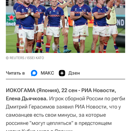
© REUTERS / ISSEI KATO
Читать в
МАКС
Дзен
ИОКОГАМА (Япония), 22 сен - РИА Новости,
Елена Дьячкова.
Игрок сборной России по регби
Дмитрий Герасимов заявил РИА Новости, что у
самоанцев есть свои минусы, за которые
россияне "могут цепляться" в предстоящем