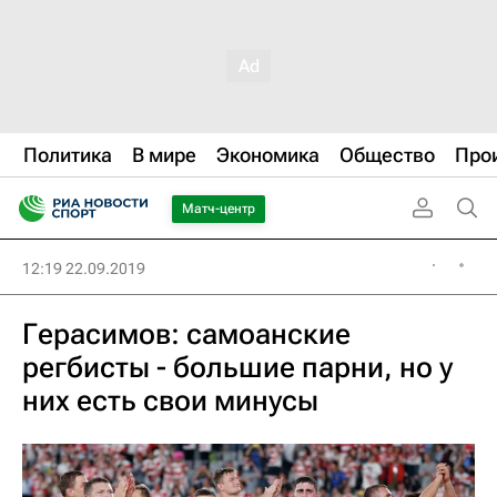
Политика
В мире
Экономика
Общество
Про
Матч-центр
12:19 22.09.2019
Герасимов: самоанские
регбисты - большие парни, но у
них есть свои минусы