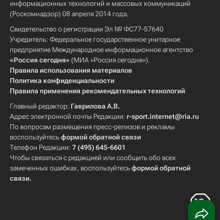
информационных технологий и массовых коммуникаций
(Роскомнадзор) 08 апреля 2014 года.
Свидетельство о регистрации Эл № ФС77-57640
Учредитель: Федеральное государственное унитарное
предприятие Международное информационное агентство
«Россия сегодня»
(МИА «Россия сегодня»).
Правила использования материалов
Политика конфиденциальности
Правила применения рекомендательных технологий
Главный редактор:
Гаврилова А.В.
Адрес электронной почты Редакции:
r-sport.internet@ria.ru
По вопросам размещения пресс-релизов и рекламы
воспользуйтесь
формой обратной связи
Телефон Редакции:
7 (495) 645-6601
Чтобы связаться с редакцией или сообщить обо всех
замеченных ошибках, воспользуйтесь
формой обратной
связи
.