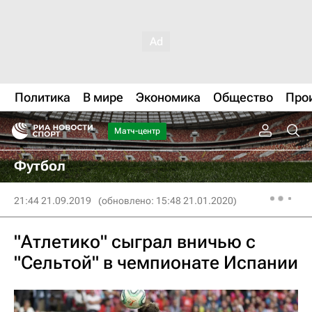
Политика
В мире
Экономика
Общество
Про
Матч-центр
Футбол
21:44 21.09.2019
(обновлено: 15:48 21.01.2020)
"Атлетико" сыграл вничью с
"Сельтой" в чемпионате Испании