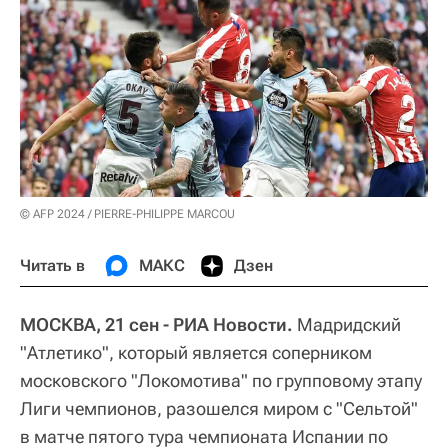
© AFP 2024 / PIERRE-PHILIPPE MARCOU
Читать в
МАКС
Дзен
МОСКВА, 21 сен - РИА Новости.
Мадридский
"Атлетико", который является соперником
московского "Локомотива" по групповому этапу
Лиги чемпионов, разошелся миром с "Сельтой"
в матче пятого тура чемпионата Испании по