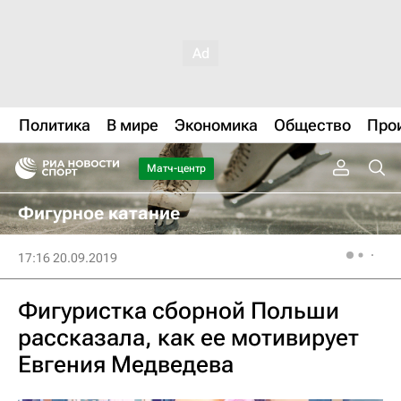
Политика
В мире
Экономика
Общество
Про
Матч-центр
Фигурное катание
17:16 20.09.2019
Фигуристка сборной Польши
рассказала, как ее мотивирует
Евгения Медведева