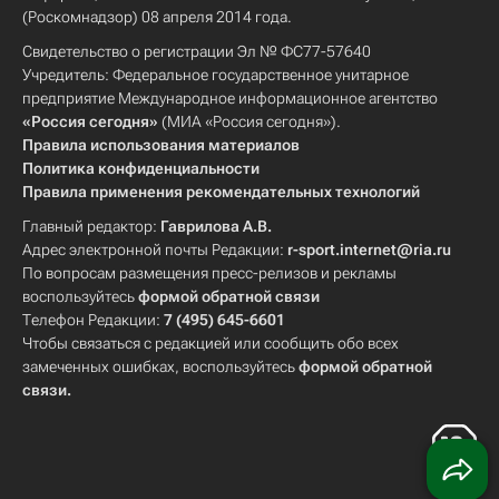
(Роскомнадзор) 08 апреля 2014 года.
Свидетельство о регистрации Эл № ФС77-57640
Учредитель: Федеральное государственное унитарное
предприятие Международное информационное агентство
«Россия сегодня»
(МИА «Россия сегодня»).
Правила использования материалов
Политика конфиденциальности
Правила применения рекомендательных технологий
Главный редактор:
Гаврилова А.В.
Адрес электронной почты Редакции:
r-sport.internet@ria.ru
По вопросам размещения пресс-релизов и рекламы
воспользуйтесь
формой обратной связи
Телефон Редакции:
7 (495) 645-6601
Чтобы связаться с редакцией или сообщить обо всех
замеченных ошибках, воспользуйтесь
формой обратной
связи
.