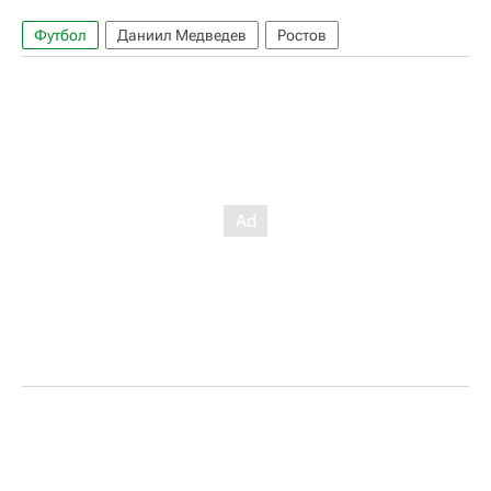
Футбол
Даниил Медведев
Ростов