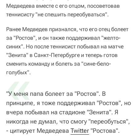
Медведева вместе с его отцом, посоветовав
теннисисту "не спешить переобуваться".
Ранее Медведев признался, что его отец болеет
за "Ростов", и он также поддерживал "желто-
синих". Но после теннисист побывал на матче
"Зенита" в Санкт-Петербурге и теперь готов
сменить команду и болеть за "сине-бело-
«
голубых".
"У меня папа болеет за "Ростов". В
принципе, я тоже поддерживал "Ростов", но
вчера побывал на стадионе "Зенита". Я
никогда не думал, что смогу "переобуться",
- цитирует Медведева
Twitter
"Ростова".