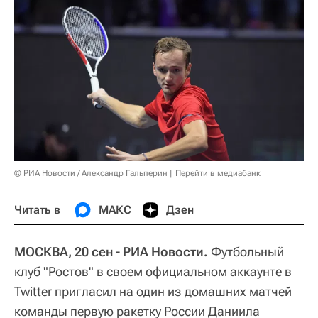
© РИА Новости / Александр Гальперин
Перейти в медиабанк
Читать в
МАКС
Дзен
МОСКВА, 20 сен - РИА Новости.
Футбольный
клуб "Ростов" в своем официальном аккаунте в
Twitter пригласил на один из домашних матчей
команды первую ракетку России Даниила