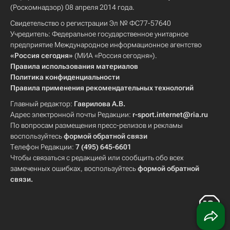
(Роскомнадзор) 08 апреля 2014 года.
Свидетельство о регистрации Эл № ФС77-57640
Учредитель: Федеральное государственное унитарное
предприятие Международное информационное агентство
«Россия сегодня»
(МИА «Россия сегодня»).
Правила использования материалов
Политика конфиденциальности
Правила применения рекомендательных технологий
Главный редактор:
Гаврилова А.В.
Адрес электронной почты Редакции:
r-sport.internet@ria.ru
По вопросам размещения пресс-релизов и рекламы
воспользуйтесь
формой обратной связи
Телефон Редакции:
7 (495) 645-6601
Чтобы связаться с редакцией или сообщить обо всех
замеченных ошибках, воспользуйтесь
формой обратной
связи
.