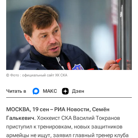
© Фото : официальный сайт ХК СКА
Читать в
МАКС
Дзен
МОСКВА, 19 сен – РИА Новости, Семён
Галькевич
. Хоккеист СКА Василий Токранов
приступил к тренировкам, новых защитников
армейцы не ищут, заявил главный тренер клуба