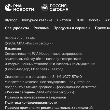
Футбол
Фигурное катание
Биатлон
ЗОЖ
Хоккей
Ав
Спецпроекты
Реклама
Продукты и сервисы
Пресс-ц
Версия 2023.1 Beta
© 2026 МИА «Россия сегодня»
Вакансии
Сетевое издание РИА Новости зарегистрировано
в Федеральной службе по надзору в сфере связи,
информационных технологий и массовых коммуникаций
(Роскомнадзор) 08 апреля 2014 года.
Свидетельство о регистрации Эл № ФС77-57640
Учредитель: Федеральное государственное унитарное
предприятие Международное информационное агентство
«Россия сегодня»
(МИА «Россия сегодня»).
Правила использования материалов
Политика конфиденциальности
Правила применения рекомендательных технологий