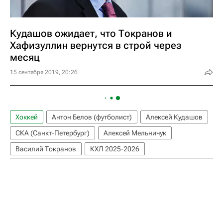
Кудашов ожидает, что Токранов и
Хафизуллин вернутся в строй через
месяц
15 сентября 2019, 20:26
Хоккей
Антон Белов (футболист)
Алексей Кудашов
СКА (Санкт-Петербург)
Алексей Мельничук
Василий Токранов
КХЛ 2025-2026