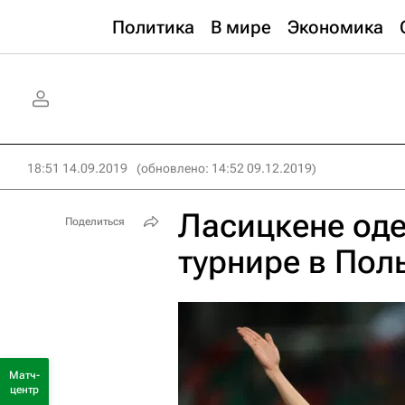
Политика
В мире
Экономика
18:51 14.09.2019
(обновлено: 14:52 09.12.2019)
Ласицкене оде
Поделиться
турнире в Пол
Матч-
центр