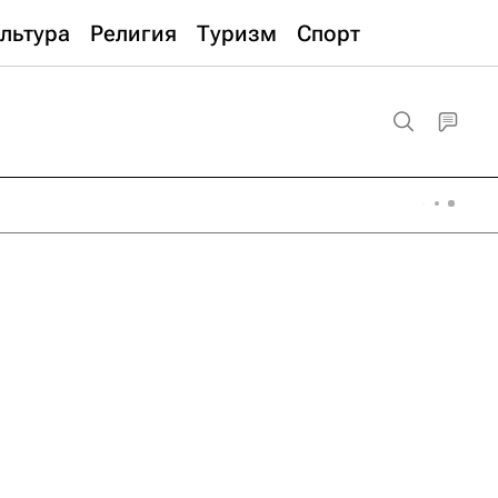
льтура
Религия
Туризм
Спорт