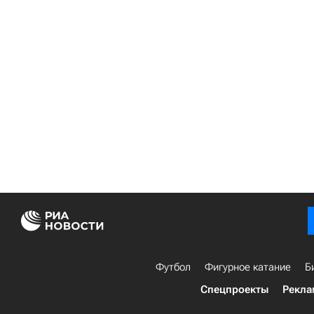
Футбол
Фигурное катание
Б
Спецпроекты
Рекла