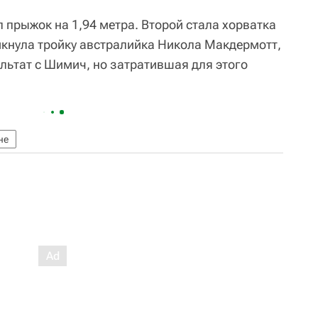
 прыжок на 1,94 метра. Второй стала хорватка
мкнула тройку австралийка Никола Макдермотт,
ьтат с Шимич, но затратившая для этого
не