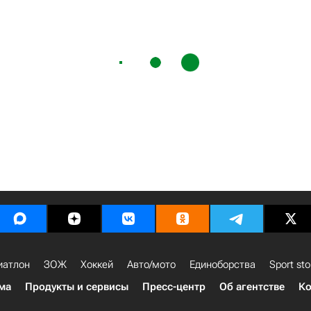
иатлон
ЗОЖ
Хоккей
Авто/мото
Единоборства
Sport sto
ма
Продукты и сервисы
Пресс-центр
Об агентстве
Ко