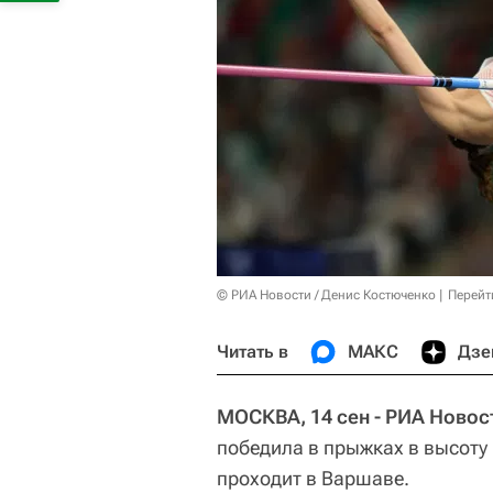
© РИА Новости / Денис Костюченко
Перейт
Читать в
МАКС
Дзе
МОСКВА, 14 сен - РИА Новос
победила в прыжках в высот
проходит в Варшаве.