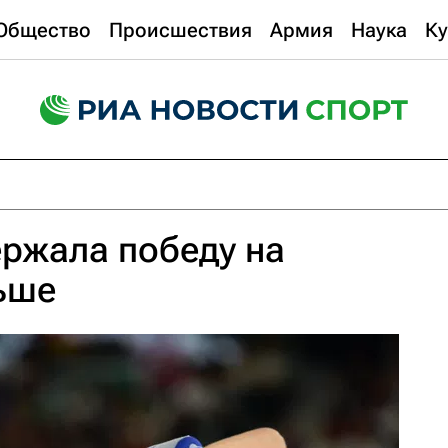
Общество
Происшествия
Армия
Наука
Ку
ржала победу на
ьше