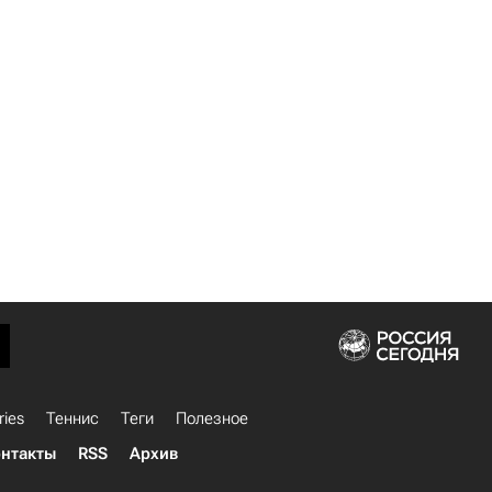
ries
Теннис
Теги
Полезное
нтакты
RSS
Архив