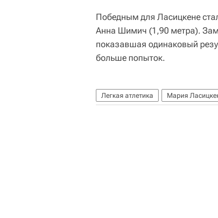
Победным для Ласицкене стал
Анна Шимич (1,90 метра). За
показавшая одинаковый резул
больше попыток.
Легкая атлетика
Мария Ласицке