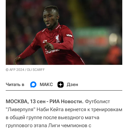
© AFP 2024 / OLI SCARFF
Читать в
МАКС
Дзен
МОСКВА, 13 сен - РИА Новости.
Футболист
"Ливерпуля" Наби Кейта вернется к тренировкам
в общей группе после выездного матча
группового этапа Лиги чемпионов с