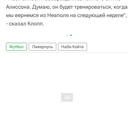
Алиссона. Думаю, он будет тренироваться, когда
мы вернемся из Неаполя на следующей неделе",
- сказал Клопп.
Футбол
Ливерпуль
Наби Кейта