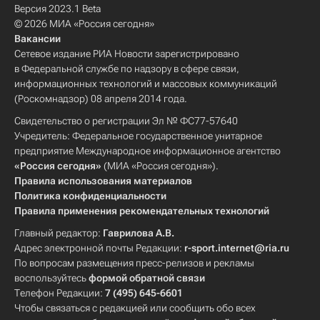
Версия 2023.1 Beta
© 2026 МИА «Россия сегодня»
Вакансии
Сетевое издание РИА Новости зарегистрировано
в Федеральной службе по надзору в сфере связи,
информационных технологий и массовых коммуникаций
(Роскомнадзор) 08 апреля 2014 года.
Свидетельство о регистрации Эл № ФС77-57640
Учредитель: Федеральное государственное унитарное
предприятие Международное информационное агентство
«Россия сегодня»
(МИА «Россия сегодня»).
Правила использования материалов
Политика конфиденциальности
Правила применения рекомендательных технологий
Главный редактор:
Гаврилова А.В.
Адрес электронной почты Редакции:
r-sport.internet@ria.ru
По вопросам размещения пресс-релизов и рекламы
воспользуйтесь
формой обратной связи
Телефон Редакции:
7 (495) 645-6601
Чтобы связаться с редакцией или сообщить обо всех