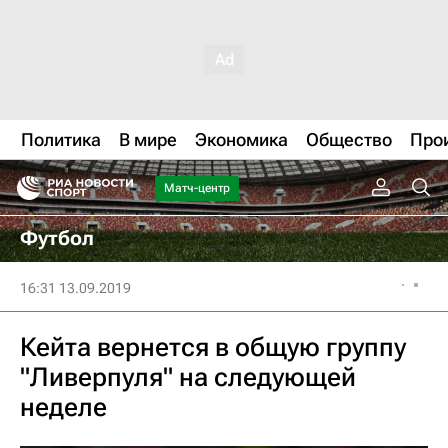
Политика
В мире
Экономика
Общество
Про
Матч-центр
Футбол
16:31 13.09.2019
Кейта вернется в общую группу
"Ливерпуля" на следующей
неделе