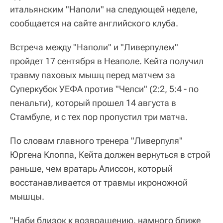
итальянским "Наполи" на следующей неделе,
сообщается на сайте английского клуба.
Встреча между "Наполи" и "Ливерпулем"
пройдет 17 сентября в Неаполе. Кейта получил
травму паховых мышц перед матчем за
Суперкубок УЕФА против "Челси" (2:2, 5:4 - по
пенальти), который прошел 14 августа в
Стамбуле, и с тех пор пропустил три матча.
По словам главного тренера "Ливерпуля"
Юргена Клоппа, Кейта должен вернуться в строй
раньше, чем вратарь Алиссон, который
восстанавливается от травмы икроножной
мышцы.
"Наби близок к возвращению, намного ближе