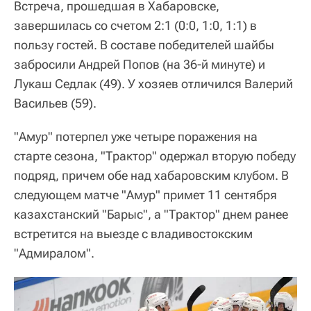
Встреча, прошедшая в Хабаровске,
завершилась со счетом 2:1 (0:0, 1:0, 1:1) в
пользу гостей. В составе победителей шайбы
забросили Андрей Попов (на 36-й минуте) и
Лукаш Седлак (49). У хозяев отличился Валерий
Васильев (59).
"Амур" потерпел уже четыре поражения на
старте сезона, "Трактор" одержал вторую победу
подряд, причем обе над хабаровским клубом. В
следующем матче "Амур" примет 11 сентября
казахстанский "Барыс", а "Трактор" днем ранее
встретится на выезде с владивостокским
"Адмиралом".