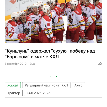
"Куньлунь" одержал "сухую" победу над
"Барысом" в матче КХЛ
8 сентября 2019, 12:36
Хоккей
Регулярный чемпионат КХЛ
Амур
Трактор
КХЛ 2025-2026