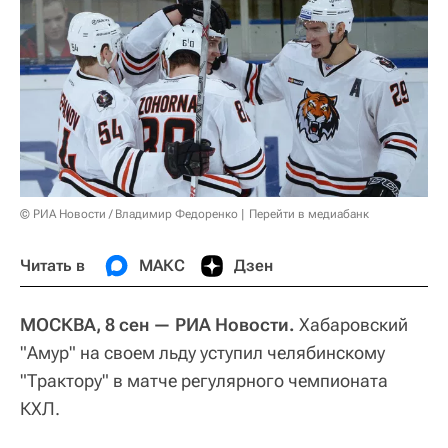
© РИА Новости / Владимир Федоренко
Перейти в медиабанк
Читать в
МАКС
Дзен
МОСКВА, 8 сен — РИА Новости.
Хабаровский
"Амур" на своем льду уступил челябинскому
"Трактору" в матче регулярного чемпионата
КХЛ.