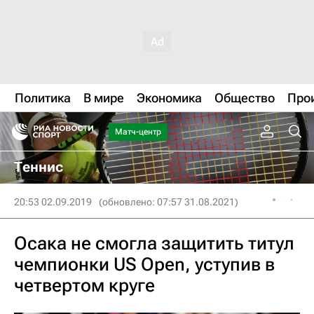
Политика
В мире
Экономика
Общество
Про
Матч-центр
Теннис
20:53 02.09.2019
(обновлено: 07:57 31.08.2021)
Осака не смогла защитить титул
чемпионки US Open, уступив в
четвертом круге