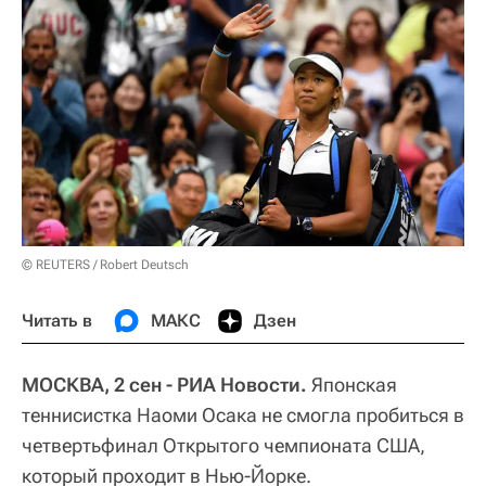
© REUTERS / Robert Deutsch
Читать в
МАКС
Дзен
МОСКВА, 2 сен - РИА Новости.
Японская
теннисистка Наоми Осака не смогла пробиться в
четвертьфинал Открытого чемпионата США,
который проходит в Нью-Йорке.