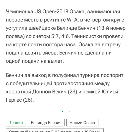
Чемпионка US Open-2018 Осака, занимающая
первое место в рейтинге WTA, в четвертом круге
уступила швейцарке Белинде Бенчич (13-й номер
посева) со счетом 5:7, 4:6. Теннисистки провели
на корте почти полтора часа. Осака за встречу
подала девять эйсов, Бенчич не сделала ни
одной подачи на вылет.
Бенчич за выход в полуфинал турнира поспорит
с победительницей противостояния между
хорваткой Донной Векич (23) и немкой Юлией
Гергес (26).
Теннис
Белинда Бенчич
Наоми Осака