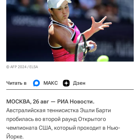
© AFP 2024 / ELSA
Читать в
МАКС
Дзен
МОСКВА, 26 авг — РИА Новости.
Австралийcкая теннисистка Эшли Барти
пробилась во второй раунд Открытого
чемпионата США, который проходит в Нью-
Йорке.