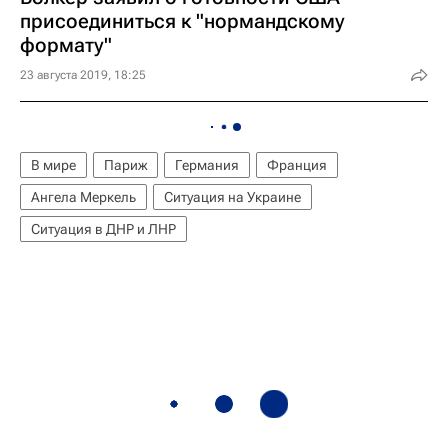
присоединиться к "нормандскому
формату"
23 августа 2019, 18:25
В мире
Париж
Германия
Франция
Ангела Меркель
Ситуация на Украине
Ситуация в ДНР и ЛНР