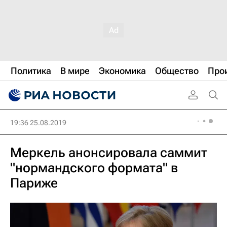
Политика
В мире
Экономика
Общество
Про
19:36 25.08.2019
Меркель анонсировала саммит
"нормандского формата" в
Париже