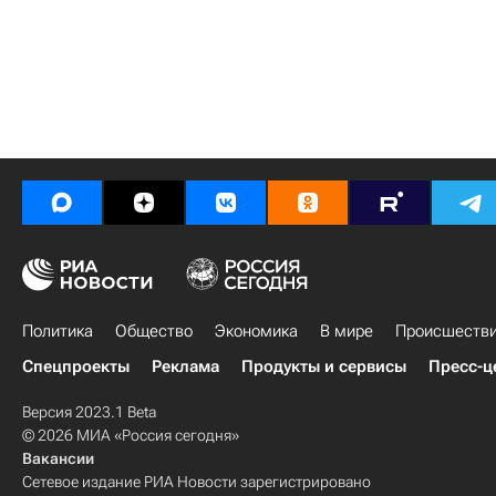
Политика
Общество
Экономика
В мире
Происшеств
Спецпроекты
Реклама
Продукты и сервисы
Пресс-ц
Версия 2023.1 Beta
© 2026 МИА «Россия сегодня»
Вакансии
Сетевое издание РИА Новости зарегистрировано