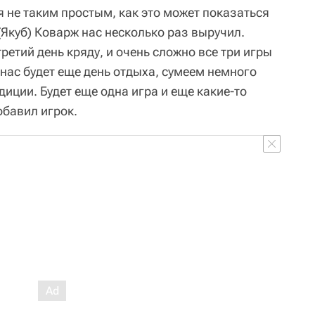
 не таким простым, как это может показаться
 (Якуб) Коварж нас несколько раз выручил.
етий день кряду, и очень сложно все три игры
у нас будет еще день отдыха, сумеем немного
иции. Будет еще одна игра и еще какие-то
обавил игрок.