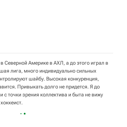
в Северной Америке в АХЛ, а до этого играл в
шая лига, много индивидуально сильных
онтролируют шайбу. Высокая конкуренция,
вится. Привыкать долго не придется. Я до
а и с точки зрения коллектива и быта не вижу
хоккеист.