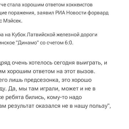
че стала хорошим ответом хоккеистов
щие поражения, заявил РИА Новости форвард
с Мэйсек.
ра на Кубок Латвийской железной дороги
нское "Динамо" со счетом 6:0.
ряд очень хотелось сегодня выиграть, и
им хорошим ответом на этот вызов.
сего лишь предсезонка, это хорошо
у. Да, мы там играли, может и не в
е ребята бились, кому-то надо
ам результат оказался не в нашу пользу",