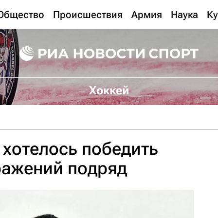
Общество
Происшествия
Армия
Наука
Ку
Хоккей
 хотелось победить
ражений подряд