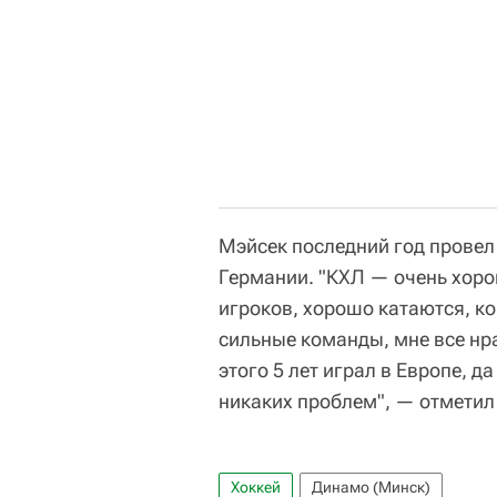
Мэйсек последний год провел 
Германии. "КХЛ — очень хоро
игроков, хорошо катаются, к
сильные команды, мне все нра
этого 5 лет играл в Европе, д
никаких проблем", — отметил 
Хоккей
Динамо (Минск)