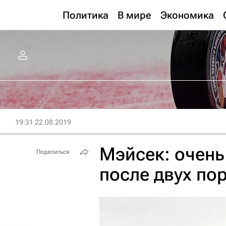
Политика
В мире
Экономика
19:31 22.08.2019
Мэйсек: очень
Поделиться
после двух по