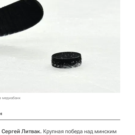
в медиабанк
н
, Сергей Литвак.
Крупная победа над минским