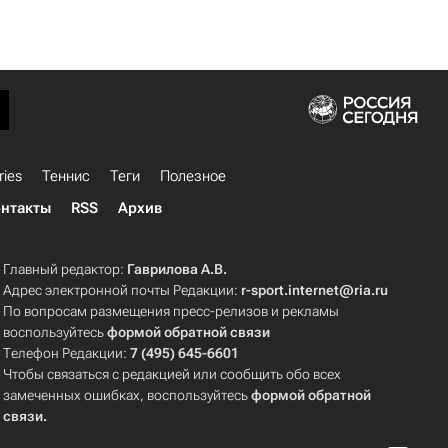
ries
Теннис
Теги
Полезное
нтакты
RSS
Архив
Главный редактор:
Гаврилова А.В.
Адрес электронной почты Редакции:
r-sport.internet@ria.ru
По вопросам размещения пресс-релизов и рекламы
воспользуйтесь
формой обратной связи
Телефон Редакции:
7 (495) 645-6601
Чтобы связаться с редакцией или сообщить обо всех
замеченных ошибках, воспользуйтесь
формой обратной
связи
.