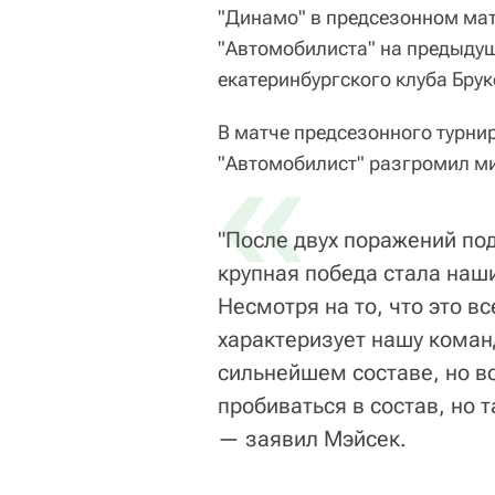
"Динамо" в предсезонном мат
"Автомобилиста" на предыду
екатеринбургского клуба Брук
В матче предсезонного турни
«
"Автомобилист" разгромил ми
"После двух поражений под
крупная победа стала наш
Несмотря на то, что это в
характеризует нашу команд
сильнейшем составе, но вс
пробиваться в состав, но т
— заявил Мэйсек.