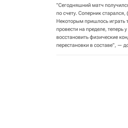
"Сегодняшний матч получился
по счету. Соперник старался,
Некоторым пришлось играть тр
провести на пределе, теперь 
восстановить физические конд
перестановки в составе", — д