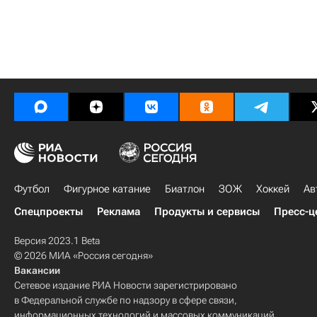
Футбол
Фигурное катание
Биатлон
ЗОЖ
Хоккей
Ав
Спецпроекты
Реклама
Продукты и сервисы
Пресс-ц
Версия 2023.1 Beta
© 2026 МИА «Россия сегодня»
Вакансии
Сетевое издание РИА Новости зарегистрировано
в Федеральной службе по надзору в сфере связи,
информационных технологий и массовых коммуникаций