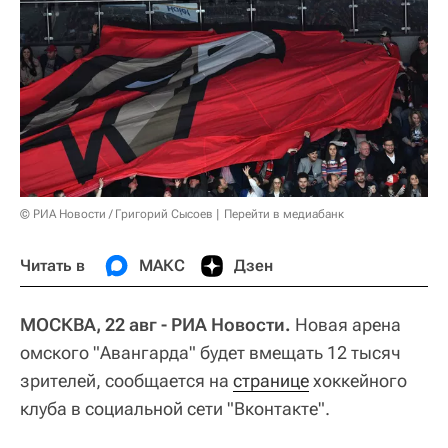
© РИА Новости / Григорий Сысоев
Перейти в медиабанк
Читать в
МАКС
Дзен
МОСКВА, 22 авг - РИА Новости.
Новая арена
омского "Авангарда" будет вмещать 12 тысяч
зрителей, сообщается на
странице
хоккейного
клуба в социальной сети "Вконтакте".