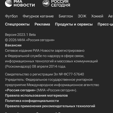
Футбол
Фигурное катание
Биатлон
ЗОЖ
Хоккей
Ав
Спецпроекты
Реклама
Продукты и сервисы
Пресс-ц
Версия 2023.1 Beta
© 2026 МИА «Россия сегодня»
Вакансии
Сетевое издание РИА Новости зарегистрировано
в Федеральной службе по надзору в сфере связи,
информационных технологий и массовых коммуникаций
(Роскомнадзор) 08 апреля 2014 года.
Свидетельство о регистрации Эл № ФС77-57640
Учредитель: Федеральное государственное унитарное
предприятие Международное информационное агентство
«Россия сегодня»
(МИА «Россия сегодня»).
Правила использования материалов
Политика конфиденциальности
Правила применения рекомендательных технологий