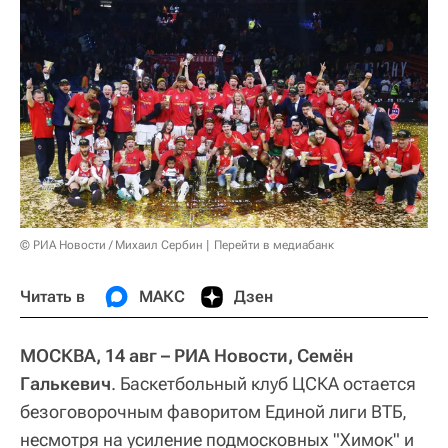
© РИА Новости / Михаил Сербин
Перейти в медиабанк
Читать в
МАКС
Дзен
МОСКВА, 14 авг – РИА Новости, Семён
Галькевич
. Баскетбольный клуб ЦСКА остается
безоговорочным фаворитом Единой лиги ВТБ,
несмотря на усиление подмосковных "Химок" и