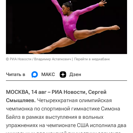
© РИА Новости / Владимир Астапкович
Перейти в медиабанк
Читать в
МАКС
Дзен
МОСКВА, 14 авг – РИА Новости, Сергей
Смышляев.
Четырехкратная олимпийская
чемпионка по спортивной гимнастике Симона
Байлз в рамках выступления в вольных
упражнениях на чемпионате США исполнила два