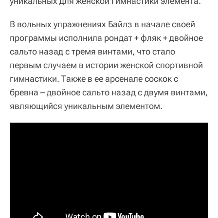
уникальных для женской гимнастики элемента.
В вольных упражнениях Байлз в начале своей
программы исполнила рондат + фляк + двойное
сальто назад с тремя винтами, что стало
первым случаем в истории женской спортивной
гимнастики. Также в ее арсенале соскок с
бревна – двойное сальто назад с двумя винтами,
являющийся уникальным элементом.