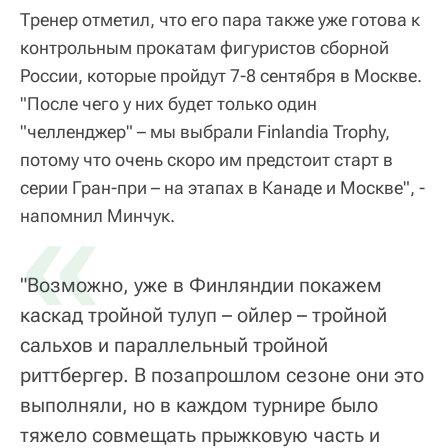
Тренер отметил, что его пара также уже готова к
контрольным прокатам фигуристов сборной
России, которые пройдут 7-8 сентября в Москве.
"После чего у них будет только один
"челленджер" – мы выбрали Finlandia Trophy,
потому что очень скоро им предстоит старт в
серии Гран-при – на этапах в Канаде и Москве", -
«
напомнил Минчук.
"Возможно, уже в Финляндии покажем
каскад тройной тулуп – ойлер – тройной
сальхов и параллельный тройной
риттбергер. В позапрошлом сезоне они это
выполняли, но в каждом турнире было
тяжело совмещать прыжковую часть и