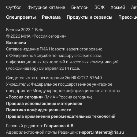
Футбол
Фигурное катание
Биатлон
ЗОЖ
Хоккей
Ав
Спецпроекты
Реклама
Продукты и сервисы
Пресс-ц
Версия 2023.1 Beta
© 2026 МИА «Россия сегодня»
Вакансии
Сетевое издание РИА Новости зарегистрировано
в Федеральной службе по надзору в сфере связи,
информационных технологий и массовых коммуникаций
(Роскомнадзор) 08 апреля 2014 года.
Свидетельство о регистрации Эл № ФС77-57640
Учредитель: Федеральное государственное унитарное
предприятие Международное информационное агентство
«Россия сегодня»
(МИА «Россия сегодня»).
Правила использования материалов
Политика конфиденциальности
Правила применения рекомендательных технологий
Главный редактор:
Гаврилова А.В.
Адрес электронной почты Редакции:
r-sport.internet@ria.ru