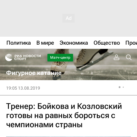
Политика
В мире
Экономика
Общество
Про
Матч-центр
Фигурное катание
19:05 13.08.2019
Тренер: Бойкова и Козловский
готовы на равных бороться с
чемпионами страны