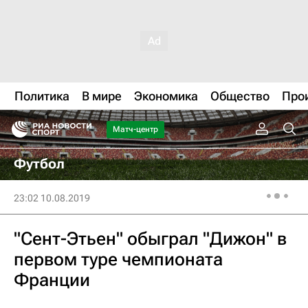
Политика
В мире
Экономика
Общество
Про
Матч-центр
Футбол
23:02 10.08.2019
"Сент-Этьен" обыграл "Дижон" в
первом туре чемпионата
Франции