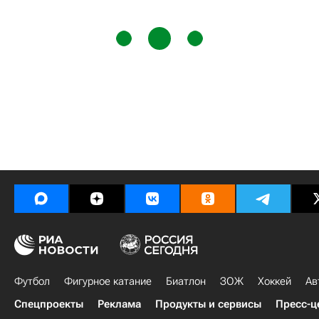
Футбол
Фигурное катание
Биатлон
ЗОЖ
Хоккей
Ав
Спецпроекты
Реклама
Продукты и сервисы
Пресс-ц