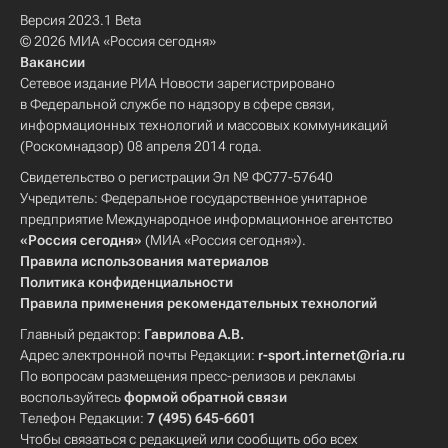
Версия 2023.1 Beta
© 2026 МИА «Россия сегодня»
Вакансии
Сетевое издание РИА Новости зарегистрировано
в Федеральной службе по надзору в сфере связи,
информационных технологий и массовых коммуникаций
(Роскомнадзор) 08 апреля 2014 года.
Свидетельство о регистрации Эл № ФС77-57640
Учредитель: Федеральное государственное унитарное
предприятие Международное информационное агентство
«Россия сегодня»
(МИА «Россия сегодня»).
Правила использования материалов
Политика конфиденциальности
Правила применения рекомендательных технологий
Главный редактор:
Гаврилова А.В.
Адрес электронной почты Редакции:
r-sport.internet@ria.ru
По вопросам размещения пресс-релизов и рекламы
воспользуйтесь
формой обратной связи
Телефон Редакции:
7 (495) 645-6601
Чтобы связаться с редакцией или сообщить обо всех