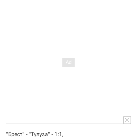
"Брест" - "Тулуза" - 1:1,