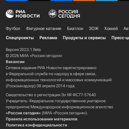
Футбол
Фигурное катание
Биатлон
ЗОЖ
Хоккей
Ав
Спецпроекты
Реклама
Продукты и сервисы
Пресс-ц
Версия 2023.1 Beta
© 2026 МИА «Россия сегодня»
Вакансии
Сетевое издание РИА Новости зарегистрировано
в Федеральной службе по надзору в сфере связи,
информационных технологий и массовых коммуникаций
(Роскомнадзор) 08 апреля 2014 года.
Свидетельство о регистрации Эл № ФС77-57640
Учредитель: Федеральное государственное унитарное
предприятие Международное информационное агентство
«Россия сегодня»
(МИА «Россия сегодня»).
Правила использования материалов
Политика конфиденциальности