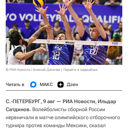
© РИА Новости / Алексей Даничев
Перейти в медиабанк
Читать в
МАКС
Дзен
С.-ПЕТЕРБУРГ, 9 авг — РИА Новости, Ильдар
Сатдинов.
Волейболисты сборной России
нервничали в матче олимпийского отборочного
турнира против команды Мексики, сказал