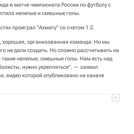
нда в матче чемпионата России по футболу с
стила нелепые и смешные голы.
стях проиграл "Ахмату" со счетом 1:2.
", хорошая, организованная команда. Но мы
го не дали создать. Но сложно рассчитывать на
я такие нелепые, смешные голы. Нам есть над
болисты, нужно укрепляться", — заявил
и, видео которой опубликовано на канале