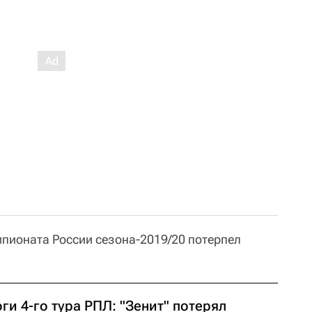
мпионата России сезона-2019/20 потерпел
ги 4-го тура РПЛ: "Зенит" потерял