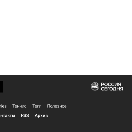
ries
Теннис
Теги
Полезное
нтакты
RSS
Архив