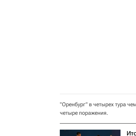
"Оренбург" в четырех тура че
четыре поражения.
Ито