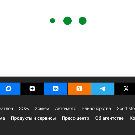
иатлон
ЗОЖ
Хоккей
Авто/мото
Единоборства
Sport sto
ма
Продукты и сервисы
Пресс-центр
Об агентстве
Ко