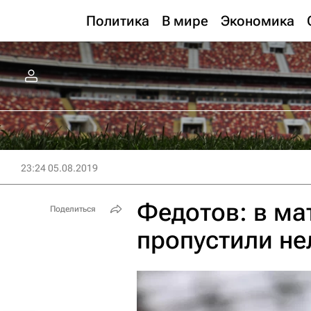
Политика
В мире
Экономика
23:24 05.08.2019
Федотов: в ма
Поделиться
пропустили н