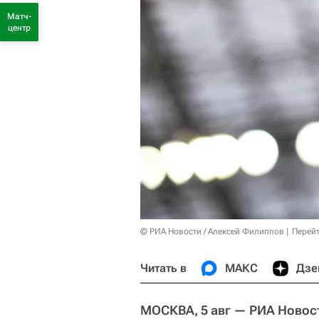
Матч-
центр
© РИА Новости / Алексей Филиппов
Перейт
Читать в
МАКС
Дзе
МОСКВА, 5 авг — РИА Новос