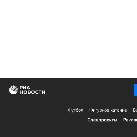
Футбол
Фигурное катание
Б
Спецпроекты
Рекла