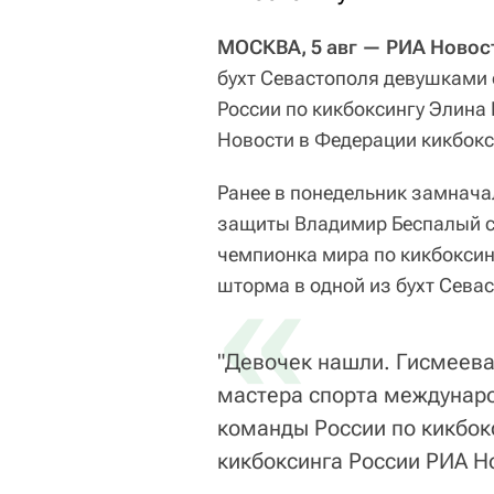
МОСКВА, 5 авг — РИА Новос
бухт Севастополя девушками
России по кикбоксингу Элина
Новости в Федерации кикбокс
Ранее в понедельник замнача
защиты Владимир Беспалый с
чемпионка мира по кикбоксин
«
шторма в одной из бухт Сева
"Девочек нашли. Гисмеева
мастера спорта междунаро
команды России по кикбок
кикбоксинга России РИА Н