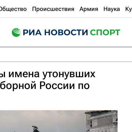
Общество
Происшествия
Армия
Наука
Ку
ы имена утонувших
борной России по