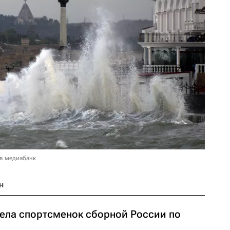
 в медиабанк
н
тела спортсменок сборной России по