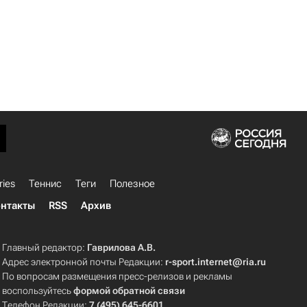
ries
Теннис
Теги
Полезное
нтакты
RSS
Архив
Главный редактор:
Гаврилова А.В.
Адрес электронной почты Редакции:
r-sport.internet@ria.ru
По вопросам размещения пресс-релизов и рекламы
воспользуйтесь
формой обратной связи
Телефон Редакции:
7 (495) 645-6601