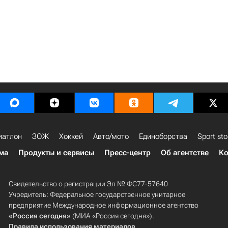
иатлон
ЗОЖ
Хоккей
Авто/мото
Единоборства
Sport sto
ма
Продукты и сервисы
Пресс-центр
Об агентстве
Ко
Свидетельство о регистрации Эл № ФС77-57640
Учредитель: Федеральное государственное унитарное
предприятие Международное информационное агентство
«Россия сегодня»
(МИА «Россия сегодня»).
Правила использования материалов