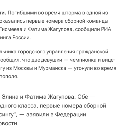
ти.
Погибшими во время шторма в одной из
 оказались первые номера сборной команды
 Гисмеева и Фатима Жагупова, сообщили РИА
инга России.
льника городского управления гражданской
ообщил, что две девушки — чемпионка и вице-
гу из Москвы и Мурманска — утонули во время
стополя.
 Элина и Фатима Жагупова. Обе —
дного класса, первые номера сборной
сингу", — заявили в Федерации
овости.