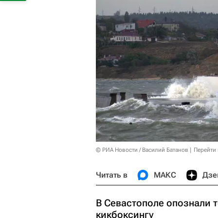
© РИА Новости / Василий Батанов
Перейти
Читать в
МАКС
Дзе
В Севастополе опознали 
кикбоксингу