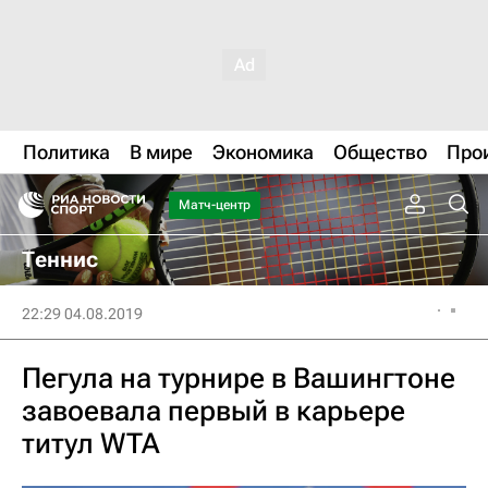
Политика
В мире
Экономика
Общество
Про
Матч-центр
Теннис
22:29 04.08.2019
Пегула на турнире в Вашингтоне
завоевала первый в карьере
титул WTA