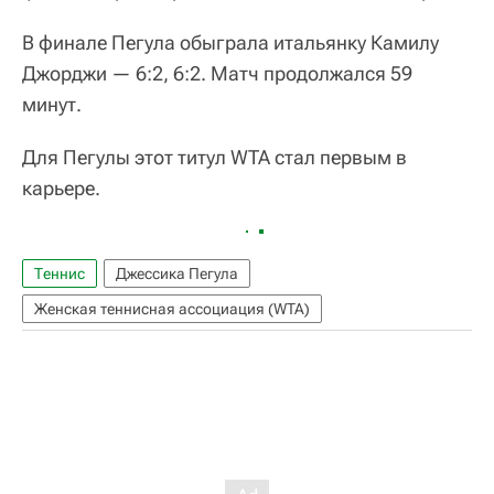
В финале Пегула обыграла итальянку Камилу
Джорджи — 6:2, 6:2. Матч продолжался 59
минут.
Для Пегулы этот титул WTA стал первым в
карьере.
Теннис
Джессика Пегула
Женская теннисная ассоциация (WTA)