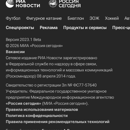
Футбол
Фигурное катание
Биатлон
ЗОЖ
Хоккей
Ав
Спецпроекты
Реклама
Продукты и сервисы
Пресс-ц
Версия 2023.1 Beta
© 2026 МИА «Россия сегодня»
Вакансии
Сетевое издание РИА Новости зарегистрировано
в Федеральной службе по надзору в сфере связи,
информационных технологий и массовых коммуникаций
(Роскомнадзор) 08 апреля 2014 года.
Свидетельство о регистрации Эл № ФС77-57640
Учредитель: Федеральное государственное унитарное
предприятие Международное информационное агентство
«Россия сегодня»
(МИА «Россия сегодня»).
Правила использования материалов
Политика конфиденциальности
Правила применения рекомендательных технологий