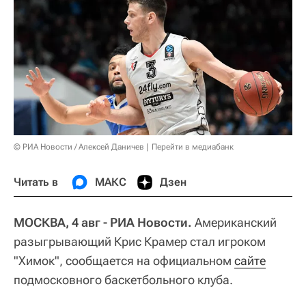
© РИА Новости / Алексей Даничев
Перейти в медиабанк
Читать в
МАКС
Дзен
МОСКВА, 4 авг - РИА Новости.
Американский
разыгрывающий Крис Крамер стал игроком
"Химок", сообщается на официальном
сайте
подмосковного баскетбольного клуба.