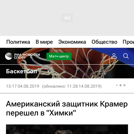
Политика
В мире
Экономика
Общество
Про
Матч-центр
Баскетбол
13:17 04.08.2019
(обновлено: 11:28 14.08.2019)
Американский защитник Крамер
перешел в "Химки"