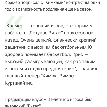
Крамер подписал с "Химками" контракт на один
«
год с возможность продления еще на сезон.
"Крамер — хороший игрок, с которым я
работал в "Летувос Ритас" пару сезонов
назад. Очень цепкий, физически крепкий
защитник с высоким баскетбольным IQ,
здорово понимает баскетбол. Крис —
высокий разыгрывающий, как раз таким
игрокам я отдаю предпочтение", - заявил
главный тренер "Химок" Римас
Куртинайтис.
Предыдущим клубом 31-летнего игрока был
литовский "Ритас".