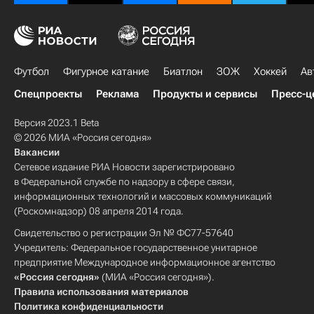
Футбол
Фигурное катание
Биатлон
ЗОЖ
Хоккей
Ав
Спецпроекты
Реклама
Продукты и сервисы
Пресс-ц
Версия 2023.1 Beta
© 2026 МИА «Россия сегодня»
Вакансии
Сетевое издание РИА Новости зарегистрировано
в Федеральной службе по надзору в сфере связи,
информационных технологий и массовых коммуникаций
(Роскомнадзор) 08 апреля 2014 года.
Свидетельство о регистрации Эл № ФС77-57640
Учредитель: Федеральное государственное унитарное
предприятие Международное информационное агентство
«Россия сегодня»
(МИА «Россия сегодня»).
Правила использования материалов
Политика конфиденциальности