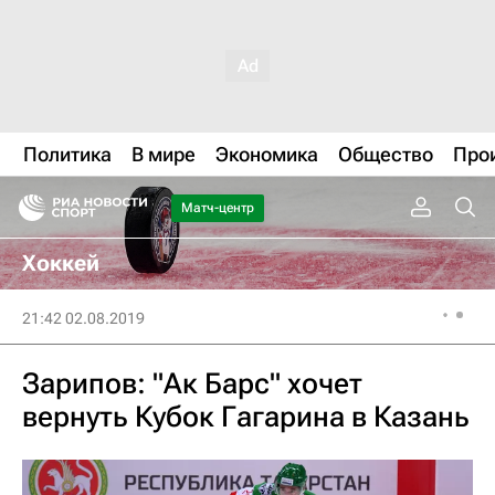
Политика
В мире
Экономика
Общество
Про
Матч-центр
Хоккей
21:42 02.08.2019
Зарипов: "Ак Барс" хочет
вернуть Кубок Гагарина в Казань