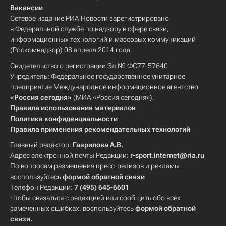
Вакансии
Сетевое издание РИА Новости зарегистрировано
в Федеральной службе по надзору в сфере связи,
информационных технологий и массовых коммуникаций
(Роскомнадзор) 08 апреля 2014 года.
Свидетельство о регистрации Эл № ФС77-57640
Учредитель: Федеральное государственное унитарное
предприятие Международное информационное агентство
«Россия сегодня»
(МИА «Россия сегодня»).
Правила использования материалов
Политика конфиденциальности
Правила применения рекомендательных технологий
Главный редактор:
Гаврилова А.В.
Адрес электронной почты Редакции:
r-sport.internet@ria.ru
По вопросам размещения пресс-релизов и рекламы
воспользуйтесь
формой обратной связи
Телефон Редакции:
7 (495) 645-6601
Чтобы связаться с редакцией или сообщить обо всех
замеченных ошибках, воспользуйтесь
формой обратной
связи
.