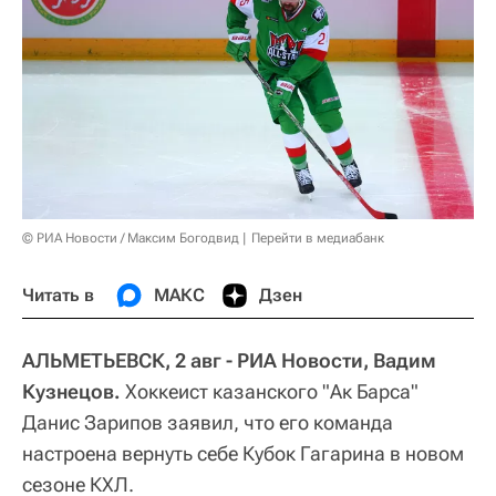
© РИА Новости / Максим Богодвид
Перейти в медиабанк
Читать в
МАКС
Дзен
АЛЬМЕТЬЕВСК, 2 авг - РИА Новости, Вадим
Кузнецов.
Хоккеист казанского "Ак Барса"
Данис Зарипов заявил, что его команда
настроена вернуть себе Кубок Гагарина в новом
сезоне КХЛ.