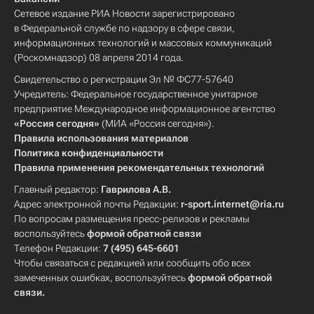
Сетевое издание РИА Новости зарегистрировано
в Федеральной службе по надзору в сфере связи,
информационных технологий и массовых коммуникаций
(Роскомнадзор) 08 апреля 2014 года.
Свидетельство о регистрации Эл № ФС77-57640
Учредитель: Федеральное государственное унитарное
предприятие Международное информационное агентство
«Россия сегодня»
(МИА «Россия сегодня»).
Правила использования материалов
Политика конфиденциальности
Правила применения рекомендательных технологий
Главный редактор:
Гаврилова А.В.
Адрес электронной почты Редакции:
r-sport.internet@ria.ru
По вопросам размещения пресс-релизов и рекламы
воспользуйтесь
формой обратной связи
Телефон Редакции:
7 (495) 645-6601
Чтобы связаться с редакцией или сообщить обо всех
замеченных ошибках, воспользуйтесь
формой обратной
связи
.