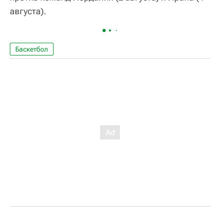
августа).
Баскетбол