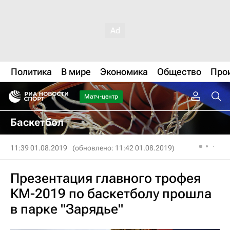
Политика
В мире
Экономика
Общество
Про
Матч-центр
Баскетбол
11:39 01.08.2019
(обновлено: 11:42 01.08.2019)
Презентация главного трофея
КМ-2019 по баскетболу прошла
в парке "Зарядье"