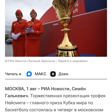
© РИА Новости / Евгений Одиноков
Перейти в медиабанк
Читать в
МАКС
Дзен
МОСКВА, 1 авг – РИА Новости, Семён
Галькевич.
Торжественная презентация трофея
Нейсмита – главного приза Кубка мира по
баскетболу состоялась в четверг в московском