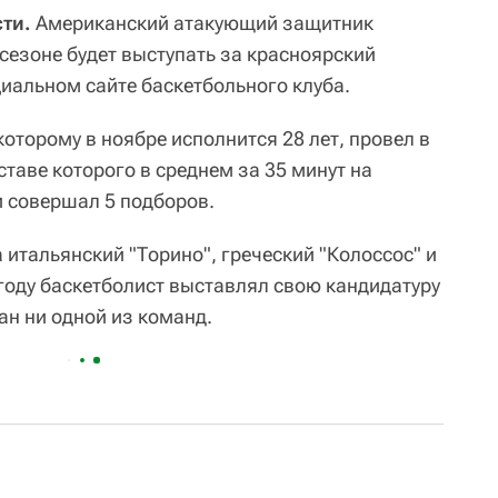
ти.
Американский атакующий защитник
сезоне будет выступать за красноярский
циальном сайте баскетбольного клуба.
оторому в ноябре исполнится 28 лет, провел в
ставе которого в среднем за 35 минут на
и совершал 5 подборов.
а итальянский "Торино", греческий "Колоссос" и
 году баскетболист выставлял свою кандидатуру
ан ни одной из команд.