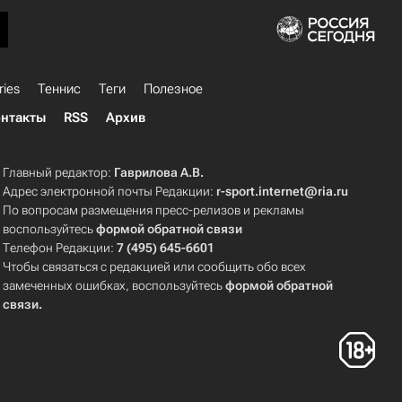
ries
Теннис
Теги
Полезное
нтакты
RSS
Архив
Главный редактор:
Гаврилова А.В.
Адрес электронной почты Редакции:
r-sport.internet@ria.ru
По вопросам размещения пресс-релизов и рекламы
воспользуйтесь
формой обратной связи
Телефон Редакции:
7 (495) 645-6601
Чтобы связаться с редакцией или сообщить обо всех
замеченных ошибках, воспользуйтесь
формой обратной
связи
.